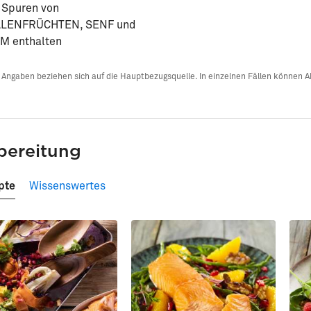
 Spuren von
LENFRÜCHTEN, SENF und
M enthalten
 Angaben beziehen sich auf die Hauptbezugsquelle. In einzelnen Fällen können 
bereitung
pte
Wissenswertes