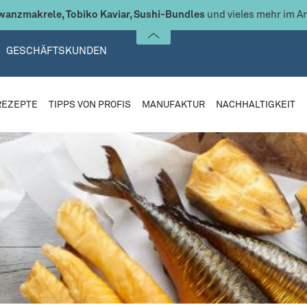
anzmakrele, Tobiko Kaviar, Sushi-Bundles
und vieles mehr im A
GESCHÄFTSKUNDEN
REZEPTE
TIPPS VON PROFIS
MANUFAKTUR
NACHHALTIGKEIT