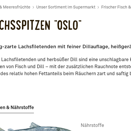
 & Meeresfrüchte
Unser Sortiment im Supermarkt
Frischer Fisch 
CHSSPITZEN "OSLO"
ig-zarte Lachsfiletenden mit feiner Dillauflage, heißger
 Lachsfiletenden und herbsüßer Dill sind eine unschlagbare
n von Fisch und Dill – mit der zusätzlichen Rauchnote ents
des relativ hohen Fettanteils beim Räuchern zart und saftig b
en & Nährstoffe
Nährstoffe