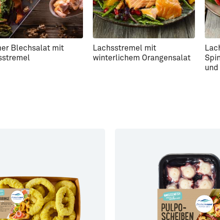
er Blechsalat mit
Lachsstremel mit
Lac
sstremel
winterlichem Orangensalat
Spi
und 