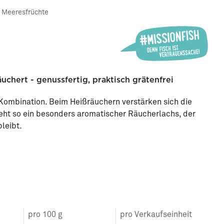
& Meeresfrüchte
äuchert - genussfertig, praktisch grätenfrei
 Kombination. Beim Heißräuchern verstärken sich die
teht so ein besonders aromatischer Räucherlachs, der
leibt.
pro 100 g
pro Verkaufseinheit