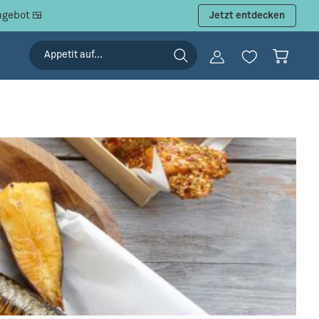
ngebot 🍱
Jetzt entdecken