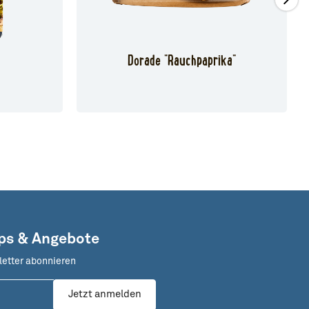
Dorade "Rauchpaprika"
pps & Angebote
letter abonnieren
Jetzt anmelden