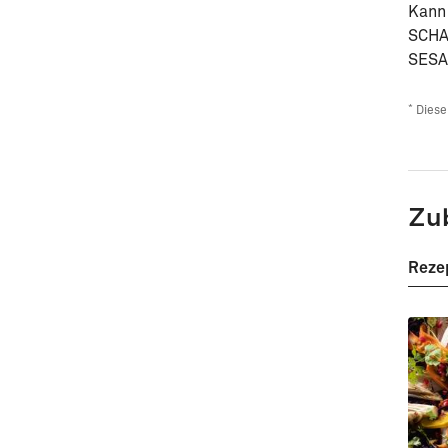
Kann
SCHA
SESA
*
Diese
Zu
Reze