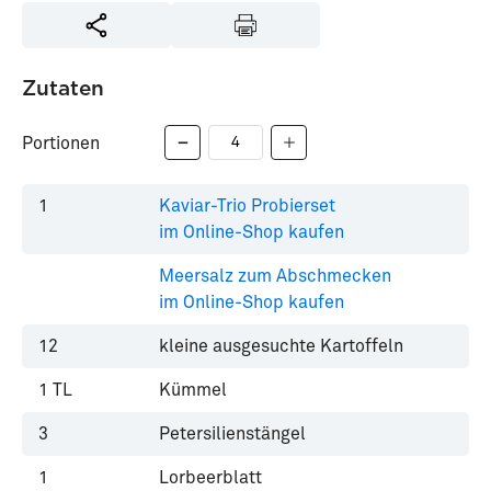
Zutaten
Portionen
1
Kaviar-Trio Probierset
im Online-Shop kaufen
Meersalz zum Abschmecken
im Online-Shop kaufen
12
kleine ausgesuchte Kartoffeln
1
TL
Kümmel
3
Petersilienstängel
1
Lorbeerblatt