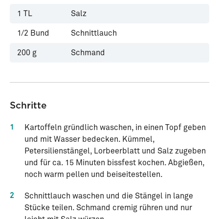
1
TL
Salz
1/2
Bund
Schnittlauch
200
g
Schmand
Schritte
1
Kartoffeln gründlich waschen, in einen Topf geben
und mit Wasser bedecken. Kümmel,
Petersilienstängel, Lorbeerblatt und Salz zugeben
und für ca. 15 Minuten bissfest kochen. Abgießen,
noch warm pellen und beiseitestellen.
2
Schnittlauch waschen und die Stängel in lange
Stücke teilen. Schmand cremig rühren und nur