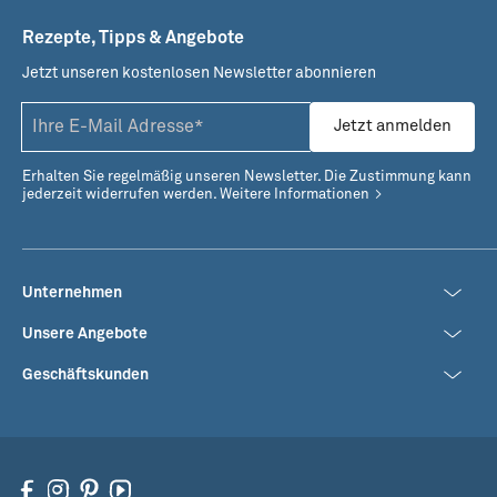
Rezepte, Tipps & Angebote
Kapern-Tomaten-Oliven-
Orangen-Chili-Füllung
Füllung
Jetzt unseren kostenlosen Newsletter abonnieren
Jetzt anmelden
Erhalten Sie regelmäßig unseren Newsletter. Die Zustimmung kann
jederzeit widerrufen werden.
Weitere Informationen
Unternehmen
Unsere Angebote
Geschäftskunden