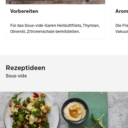
Vorbereiten
Arom
Für das Sous-vide-Garen Heilbuttfilets, Thymian,
Die Fi
Olivenöl, Zitronenschale bereitstellen.
Vakuum
Rezeptideen
Sous-vide