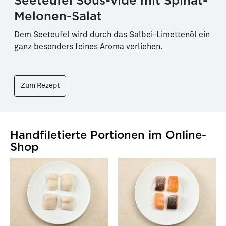
Seeteufel Sous-vide mit Spinat-
Melonen-Salat
Dem Seeteufel wird durch das Salbei-Limettenöl ein
ganz besonders feines Aroma verliehen.
Zum Rezept
Handfiletierte Portionen im Online-
Shop