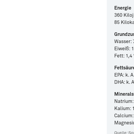
Energie
360 Kilo
85 Kilok
Grundzu
Wasser: 
Eiweiß: 
Fett: 1,4
Fettsäur
EPA: k. A
DHA: k. A
Minerals
Natrium: 
Kalium: 
Calcium: 
Magnesiu
Quelle:
Sou