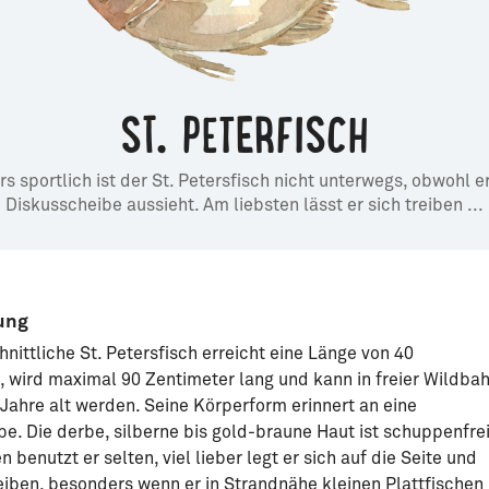
ST. PETERFISCH
s sportlich ist der St. Petersfisch nicht unterwegs, obwohl er
Diskusscheibe aussieht. Am liebsten lässt er sich treiben ...
ung
nittliche St. Petersfisch erreicht eine Länge von 40
, wird maximal 90 Zentimeter lang und kann in freier Wildba
 Jahre alt werden. Seine Körperform erinnert an eine
e. Die derbe, silberne bis gold-braune Haut ist schuppenfrei
n benutzt er selten, viel lieber legt er sich auf die Seite und
reiben, besonders wenn er in Strandnähe kleinen Plattfischen