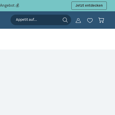
 Angebot 💰
Jetzt entdecken