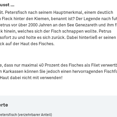
sst ...
r St. Petersfisch nach seinem Hauptmerkmal, einem deutlich
 Fleck hinter den Kiemen, benannt ist? Der Legende nach fu
Petrus vor über 2000 Jahren an den See Genezareth und ihm f
k hinein, welches sich der Fisch schnappen wollte. Petrus
 sofort zu und holte es sich zurück. Dabei hinterließ er seinen
ck auf der Haut des Fisches.
, dass nur maximal 40 Prozent des Fisches als Filet verwert
en Karkassen können Sie jedoch einen hervorragenden Fischf
 Haut dabei nicht mit verwenden!
rte
Petersfisch (verzehrbarer Anteil)