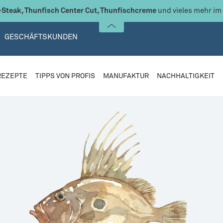
Steak, Thunfisch Center Cut, Thunfischcreme
und vieles mehr im
GESCHÄFTSKUNDEN
REZEPTE
TIPPS VON PROFIS
MANUFAKTUR
NACHHALTIGKEIT