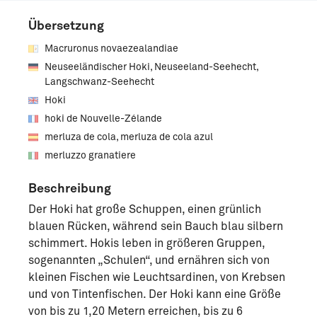
Übersetzung
Macruronus novaezealandiae
Neuseeländischer Hoki, Neuseeland-Seehecht,
Langschwanz-Seehecht
Hoki
hoki de Nouvelle-Zélande
merluza de cola, merluza de cola azul
merluzzo granatiere
Beschreibung
Der Hoki hat große Schuppen, einen grünlich
blauen Rücken, während sein Bauch blau silbern
schimmert. Hokis leben in größeren Gruppen,
sogenannten „Schulen“, und ernähren sich von
kleinen Fischen wie Leuchtsardinen, von Krebsen
und von Tintenfischen. Der Hoki kann eine Größe
von bis zu 1,20 Metern erreichen, bis zu 6