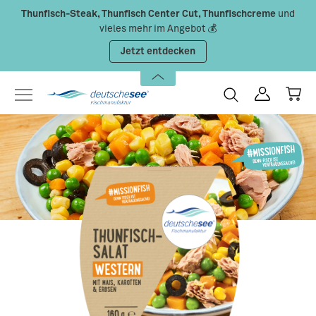
Thunfisch-Steak, Thunfisch Center Cut, Thunfischcreme
und
Zum Hauptinhalt springen
vieles mehr im Angebot 💰
Jetzt entdecken