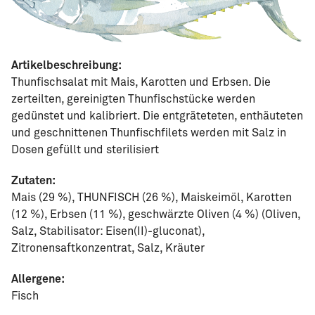
Artikelbeschreibung:
Thunfischsalat mit Mais, Karotten und Erbsen. Die
zerteilten, gereinigten Thunfischstücke werden
gedünstet und kalibriert. Die entgräteteten, enthäuteten
und geschnittenen Thunfischfilets werden mit Salz in
Dosen gefüllt und sterilisiert
Zutaten:
Mais (29 %), THUNFISCH (26 %), Maiskeimöl, Karotten
(12 %), Erbsen (11 %), geschwärzte Oliven (4 %) (Oliven,
Salz, Stabilisator: Eisen(II)-gluconat),
Zitronensaftkonzentrat, Salz, Kräuter
Allergene:
Fisch