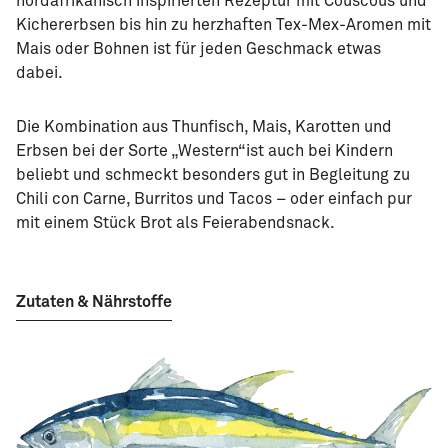
nordafrikanisch inspirierten Rezeptur mit Couscous und
Kichererbsen bis hin zu herzhaften Tex-Mex-Aromen mit
Mais oder Bohnen ist für jeden Geschmack etwas
dabei.
Die Kombination aus Thunfisch, Mais, Karotten und
Erbsen bei der Sorte „Western“ist auch bei Kindern
beliebt und schmeckt besonders gut in Begleitung zu
Chili con Carne, Burritos und Tacos – oder einfach pur
mit einem Stück Brot als Feierabendsnack.
Zutaten & Nährstoffe