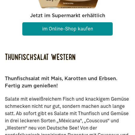
Jetzt im Supermarkt erhältlich
im Online-Shop kaufen
THUNFISCHSALAT WESTERN
Thunfischsalat mit Mais, Karotten und Erbsen.
Fertig zum genießen!
Salate mit eiweißreichem Fisch und knackigem Gemüse
schmecken nicht nur gut, sondern machen auch lange
satt. Ab sofort gibt es Salate mit Thunfisch und Gemüse
in drei leckeren Sorten „Méxicana“, „Couscous“ und
„Western“ neu von Deutsche See! Von der