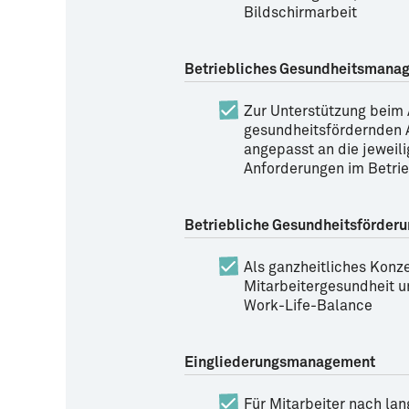
Bildschirmarbeit
Betriebliches Gesundheitsmana
Zur Unterstützung beim 
gesundheitsfördernden 
angepasst an die jeweili
Anforderungen im Betri
Betriebliche Gesundheitsförderu
Als ganzheitliches Konz
Mitarbeitergesundheit u
Work-Life-Balance
Eingliederungsmanagement
Für Mitarbeiter nach la