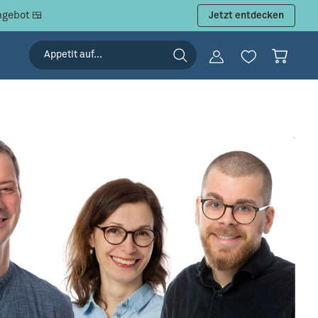
ngebot 🍱
Jetzt entdecken