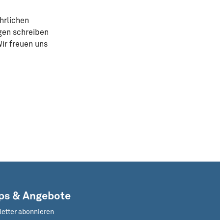
hrlichen
gen schreiben
ir freuen uns
pps & Angebote
letter abonnieren