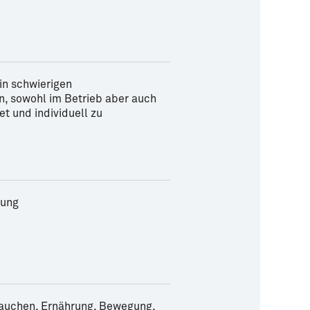
in schwierigen
n, sowohl im Betrieb aber auch
et und individuell zu
dung
auchen, Ernährung, Bewegung,