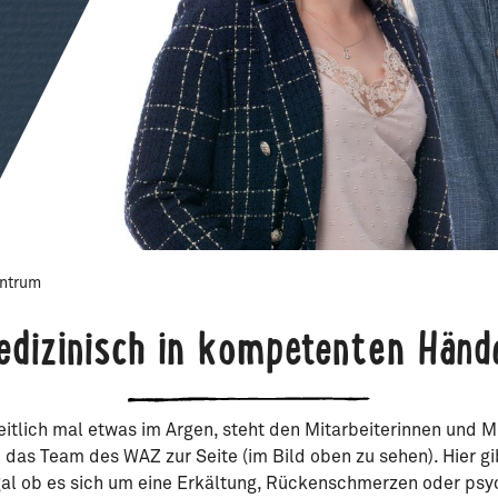
entrum
edizinisch in kompetenten Händ
itlich mal etwas im Argen, steht den Mitarbeiterinnen und M
das Team des WAZ zur Seite (im Bild oben zu sehen). Hier gi
gal ob es sich um eine Erkältung, Rückenschmerzen oder psy