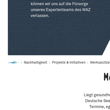
können wir uns auf die Fürsorge
unseres Expertenteams des WAZ
verlassen.
Nachhaltigkeit
Projekte & Initiativen
Werksarztz
M
Liegt gesundhe
Deutsche See 
Termine, e