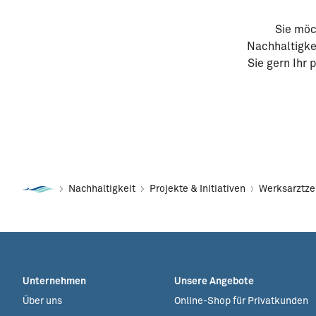
Sie möc
Nachhaltigke
Sie gern Ihr
Nachhaltigkeit
Projekte & Initiativen
Werksarztz
Unternehmen
Unsere Angebote
Über uns
Online-Shop für Privatkunden