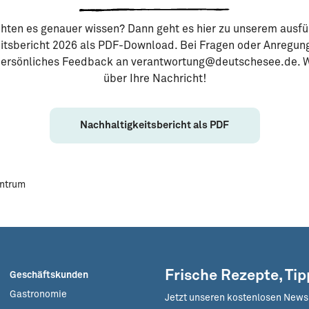
hten es genauer wissen? Dann geht es hier zu unserem ausfü
itsbericht 2026 als PDF-Download. Bei Fragen oder Anregun
 persönliches Feedback an verantwortung@deutschesee.de. W
über Ihre Nachricht!
Nachhaltigkeitsbericht als PDF
entrum
Frische Rezepte, Ti
Geschäftskunden
Gastronomie
Jetzt unseren kostenlosen News