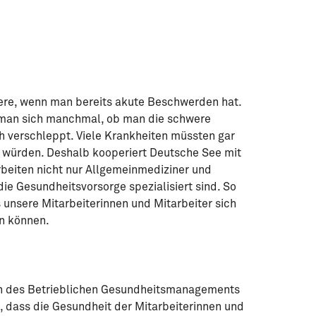
ere, wenn man bereits akute Beschwerden hat.
 man sich manchmal, ob man die schwere
ch verschleppt. Viele Krankheiten müssten gar
t würden. Deshalb kooperiert Deutsche See mit
rbeiten nicht nur Allgemeinmediziner und
ie Gesundheitsvorsorge spezialisiert sind. So
 unsere Mitarbeiterinnen und Mitarbeiter sich
n können.
n des Betrieblichen Gesundheitsmanagements
, dass die Gesundheit der Mitarbeiterinnen und