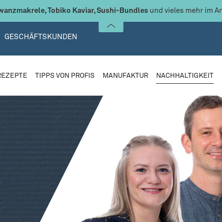
anzmakrele, Tobiko Kaviar, Sushi-Bundles
und vieles mehr im A
GESCHÄFTSKUNDEN
REZEPTE
TIPPS VON PROFIS
MANUFAKTUR
NACHHALTIGKEIT