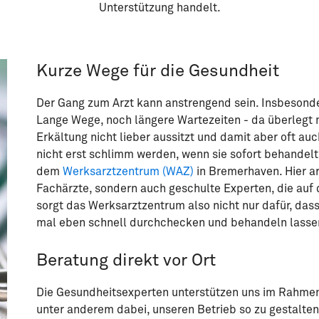
Unterstützung handelt.
Kurze Wege für die Gesundheit
Der Gang zum Arzt kann anstrengend sein. Insbesond
Lange Wege, noch längere Wartezeiten - da überlegt
Erkältung nicht lieber aussitzt und damit aber oft au
nicht erst schlimm werden, wenn sie sofort behandel
dem
Werksarztzentrum (WAZ)
in Bremerhaven. Hier a
Fachärzte, sondern auch geschulte Experten, die auf d
sorgt das Werksarztzentrum also nicht nur dafür, dass
mal eben schnell durchchecken und behandeln lasse
Beratung direkt vor Ort
Die Gesundheitsexperten unterstützen uns im Rahme
unter anderem dabei, unseren Betrieb so zu gestalten