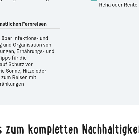
Reha oder Rente
nstlichen Fernreisen
 über Infektions- und
g und Organisation von
fungen, Ernährungs- und
pps für die
auf Schutz vor
ie Sonne, Hitze oder
 zum Reisen mit
hränkungen
’s zum kompletten Nachhaltigke