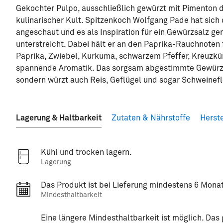
Gekochter Pulpo, ausschließlich gewürzt mit Pimenton de
kulinarischer Kult. Spitzenkoch Wolfgang Pade hat sich 
angeschaut und es als Inspiration für ein Gewürzsalz 
unterstreicht. Dabei hält er an den Paprika-Rauchnoten 
Paprika, Zwiebel, Kurkuma, schwarzem Pfeffer, Kreuzk
spannende Aromatik. Das sorgsam abgestimmte Gewürzsa
sondern würzt auch Reis, Geflügel und sogar Schweinefle
Lagerung & Haltbarkeit
Zutaten & Nährstoffe
Herste
Kühl und trocken lagern.
Lagerung
Das Produkt ist bei Lieferung mindestens 6 Monat
Mindesthaltbarkeit
Eine längere Mindesthaltbarkeit ist möglich. Da