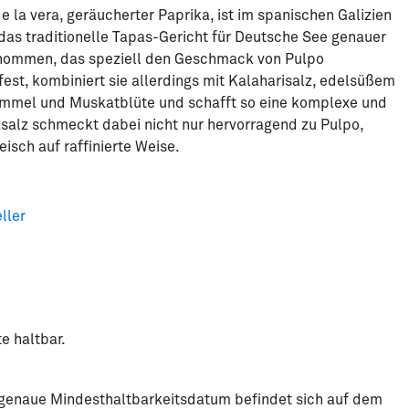
 la vera, geräucherter Paprika, ist im spanischen Galizien
das traditionelle Tapas-Gericht für Deutsche See genauer
genommen, das speziell den Geschmack von Pulpo
fest, kombiniert sie allerdings mit Kalaharisalz, edelsüßem
ümmel und Muskatblüte und schafft so eine komplexe und
lz schmeckt dabei nicht nur hervorragend zu Pulpo,
isch auf raffinierte Weise.
ller
e haltbar.
s genaue Mindesthaltbarkeitsdatum befindet sich auf dem