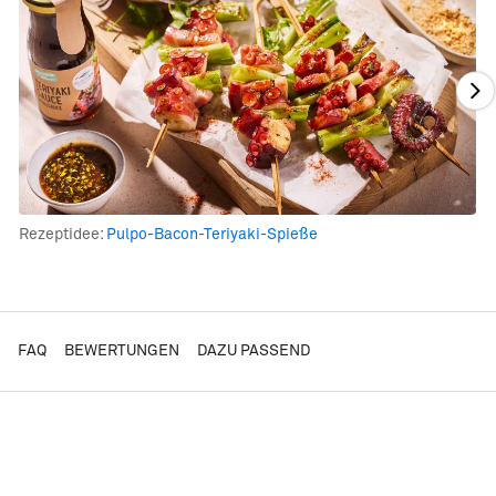
Rezeptidee:
Pulpo-Bacon-Teriyaki-Spieße
FAQ
BEWERTUNGEN
DAZU PASSEND