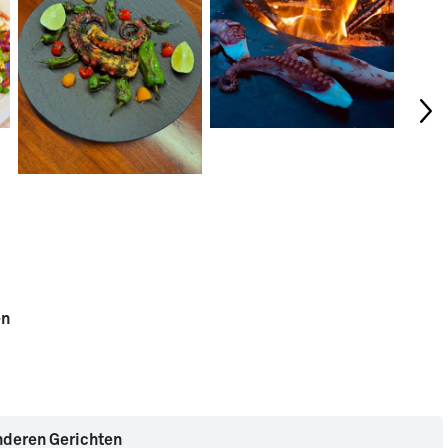
en
nderen Gerichten