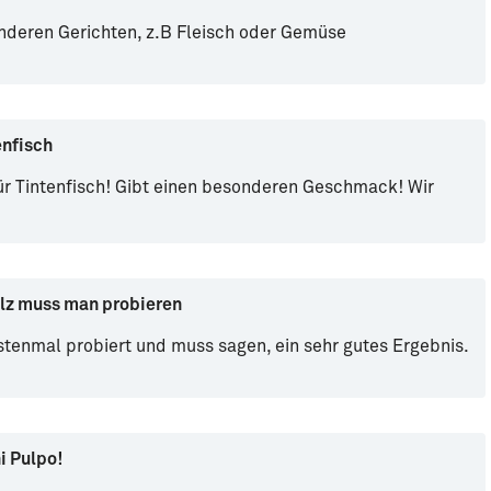
nderen Gerichten, z.B Fleisch oder Gemüse
enfisch
ür Tintenfisch! Gibt einen besonderen Geschmack! Wir
lz muss man probieren
tenmal probiert und muss sagen, ein sehr gutes Ergebnis.
i Pulpo!