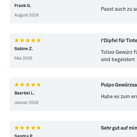
Frank G.
Passt auch zu a
August 2026
I‘Dipfel für Tint
Sabine Z.
Tolles Gewürz f
Mai 2026
sind begeistert
Pulpo Gewürzsa
Baerbel L.
Habe es zum ers
Januar 2026
Sehr gut auf min
Sandra P.