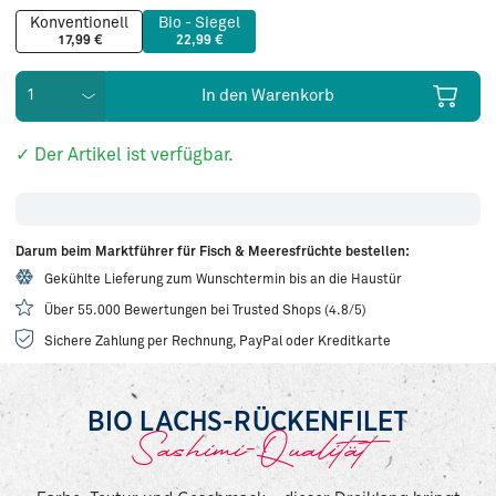
Konventionell
Bio - Siegel
17,99 €
22,99 €
In den Warenkorb
✓ Der Artikel ist verfügbar.
Darum beim Marktführer für Fisch & Meeresfrüchte bestellen:
Gekühlte Lieferung zum Wunschtermin bis an die Haustür
Über 55.000 Bewertungen bei Trusted Shops (4.8/5)
Sichere Zahlung per Rechnung, PayPal oder Kreditkarte
BIO LACHS-RÜCKENFILET
Sashimi-Qualität