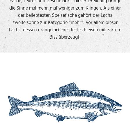
Farbe, Textur und Geschmack – dieser Dreiklang bringt
die Sinne mal mehr, mal weniger zum Klingen. Als einer
der beliebtesten Speisefische gehört der Lachs
zweifelsohne zur Kategorie “mehr”. Vor allem dieser
Lachs, dessen orangefarbenes festes Fleisch mit zartem
Biss überzeugt.