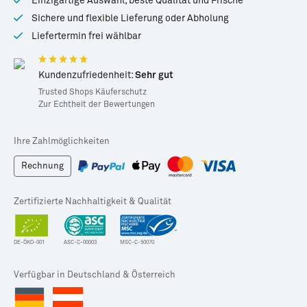
Einzigartige Auswahl, beste Qualität und Frische
Sichere und flexible Lieferung oder Abholung
Liefertermin frei wählbar
Kundenzufriedenheit:
Sehr gut
Trusted Shops Käuferschutz
Zur Echtheit der Bewertungen
Ihre Zahlmöglichkeiten
Rechnung
Zertifizierte Nachhaltigkeit & Qualität
DE-ÖKO-001
ASC-C-00003
MSC-C-50070
Verfügbar in Deutschland & Österreich