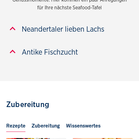
Genussmomente. Hier kommen ein paar Anregungen
für Ihre nächste Seafood-Tafel
Neandertaler lieben Lachs
Antike Fischzucht
Zubereitung
Rezepte
Zubereitung
Wissenswertes