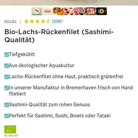
(308)
86484
|
*
Bio-Lachs-Rückenfilet (Sashimi-
Qualität)
Tiefgekühlt
Aus ökologischer Aquakultur
Lachs-Rückenfilet ohne Haut, praktisch grätenfrei
In unserer Manufaktur in Bremerhaven frisch von Hand
filetiert
Sashimi-Qualität zum rohen Genuss
Perfekt für Sashimi, Sushi, Bowls oder Tataki
DE-ÖKO-001