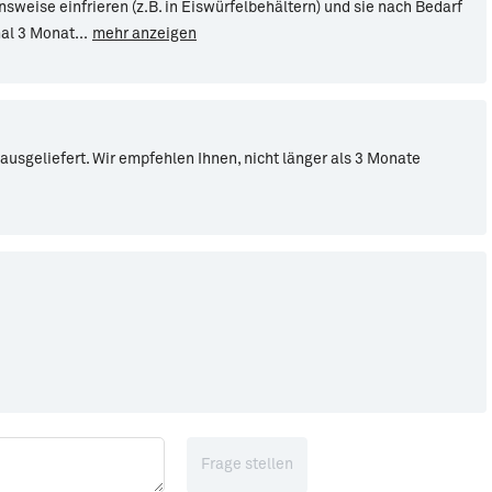
nsweise einfrieren (z.B. in Eiswürfelbehältern) und sie nach Bedarf
mal 3 Monat
...
mehr anzeigen
 ausgeliefert. Wir empfehlen Ihnen, nicht länger als 3 Monate
Frage stellen