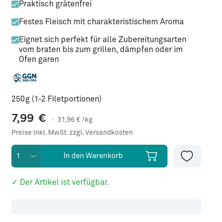
Praktisch grätenfrei
Festes Fleisch mit charakteristischem Aroma
Eignet sich perfekt für alle Zubereitungsarten
vom braten bis zum grillen, dämpfen oder im
Ofen garen
250g (1-2 Filetportionen)
7,99
€
·
31,96
€ /kg
Preise inkl. MwSt. zzgl. Versandkosten
In den Warenkorb
✓ Der Artikel ist verfügbar.