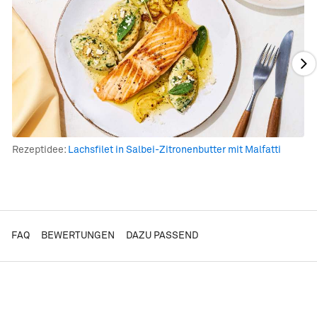
Rezeptidee:
Lachsfilet in Salbei-Zitronenbutter mit Malfatti
FAQ
BEWERTUNGEN
DAZU PASSEND