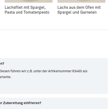
Lachsfilet mit Spargel,
Lachs aus dem Ofen mit
Pasta und Tomatenpesto
Spargel und Garnelen
en?
 Diesen führen wir z.B. unter der Artikelnummer 83460 als
ariante.
er Zubereitung einfrieren?