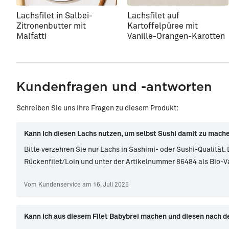
Lachsfilet in Salbei-
Lachsfilet auf
Zitronenbutter mit
Kartoffelpüree mit
Malfatti
Vanille-Orangen-Karotten
Kundenfragen und -antworten
Schreiben Sie uns Ihre Fragen zu diesem Produkt:
Kann ich diesen Lachs nutzen, um selbst Sushi damit zu mach
Bitte verzehren Sie nur Lachs in Sashimi- oder Sushi-Qualität.
Rückenfilet/Loin und unter der Artikelnummer 86484 als Bio-V
Vom Kundenservice am 16. Juli 2025
Kann ich aus diesem Filet Babybrei machen und diesen nach d