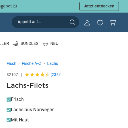
hi
Jetzt entdecken
LLER
BUNDLES
NEU
Fisch
Fische A-Z
Lachs
(232)
82107
|
*
Lachs-Filets
Frisch
Lachs aus Norwegen
Mit Haut