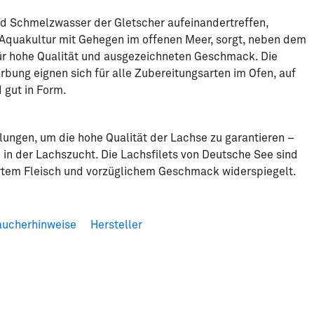
nd Schmelzwasser der Gletscher aufeinandertreffen,
Aquakultur mit Gehegen im offenen Meer, sorgt, neben dem
ür hohe Qualität und ausgezeichneten Geschmack. Die
rbung eignen sich für alle Zubereitungsarten im Ofen, auf
 gut in Form.
lungen, um die hohe Qualität der Lachse zu garantieren –
 in der Lachszucht. Die Lachsfilets von Deutsche See sind
artem Fleisch und vorzüglichem Geschmack widerspiegelt.
aucherhinweise
Hersteller