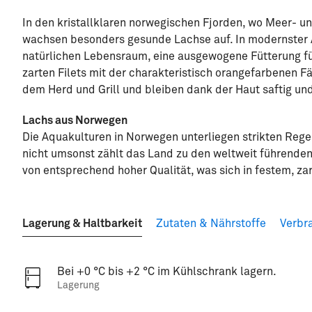
In den kristallklaren norwegischen Fjorden, wo Meer- u
wachsen besonders gesunde Lachse auf. In modernster 
natürlichen Lebensraum, eine ausgewogene Fütterung f
zarten Filets mit der charakteristisch orangefarbenen Fä
dem Herd und Grill und bleiben dank der Haut saftig und
Lachs aus Norwegen
Die Aquakulturen in Norwegen unterliegen strikten Rege
nicht umsonst zählt das Land zu den weltweit führenden
von entsprechend hoher Qualität, was sich in festem, z
Lagerung & Haltbarkeit
Zutaten & Nährstoffe
Verbr
Bei +0 °C bis +2 °C im Kühlschrank lagern.
Lagerung