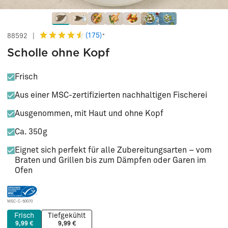
(175)
88592
|
*
Scholle ohne Kopf
Frisch
Aus einer MSC-zertifizierten nachhaltigen Fischerei
Ausgenommen, mit Haut und ohne Kopf
Ca. 350g
Eignet sich perfekt für alle Zubereitungsarten – vom
Braten und Grillen bis zum Dämpfen oder Garen im
Ofen
MSC-C-50070
Frisch
Tiefgekühlt
9,99 €
9,99 €