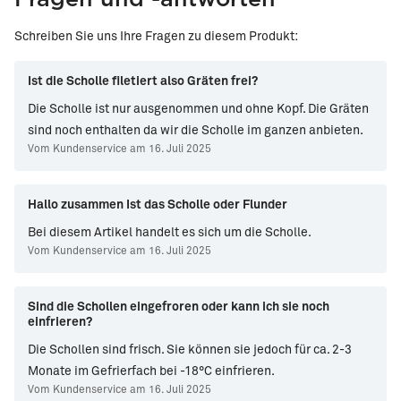
Schollenröllchen &
Scholle mit
Schreiben Sie uns Ihre Fragen zu diesem Produkt:
Spargel mit
Speckkartoffeln &
Bärlauchsauce
Frühlingszwiebeln
Ist die Scholle filetiert also Gräten frei?
Die Scholle ist nur ausgenommen und ohne Kopf. Die Gräten
sind noch enthalten da wir die Scholle im ganzen anbieten.
Vom Kundenservice am 16. Juli 2025
Hallo zusammen Ist das Scholle oder Flunder
Bei diesem Artikel handelt es sich um die Scholle.
Vom Kundenservice am 16. Juli 2025
Sind die Schollen eingefroren oder kann ich sie noch
einfrieren?
Die Schollen sind frisch. Sie können sie jedoch für ca. 2-3
Monate im Gefrierfach bei -18°C einfrieren.
Vom Kundenservice am 16. Juli 2025