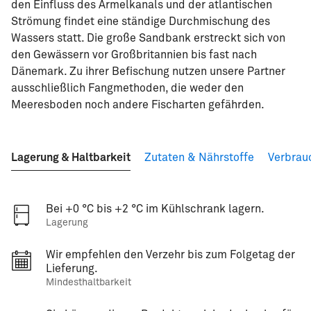
den Einfluss des Ärmelkanals und der atlantischen
Strömung findet eine ständige Durchmischung des
Wassers statt. Die große Sandbank erstreckt sich von
den Gewässern vor Großbritannien bis fast nach
Dänemark. Zu ihrer Befischung nutzen unsere Partner
ausschließlich Fangmethoden, die weder den
Meeresboden noch andere Fischarten gefährden.
Lagerung & Haltbarkeit
Zutaten & Nährstoffe
Verbrau
Bei +0 °C bis +2 °C im Kühlschrank lagern.
Lagerung
Wir empfehlen den Verzehr bis zum Folgetag der
Lieferung.
Mindesthaltbarkeit