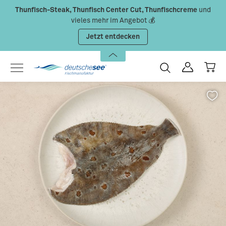
Thunfisch-Steak, Thunfisch Center Cut, Thunfischcreme
und
Zum Hauptinhalt springen
vieles mehr im Angebot 💰
Jetzt entdecken