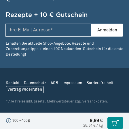
Rezepte + 10 € Gutschein
Anmelden
Erhalten Sie aktuelle Shop-Angebote, Rezepte und
Zubereitungstipps + einen 10€ Neukunden-Gutschein für die erste
Bestellung!
Kontakt
Datenschutz
AGB
Impressum
Barrierefreiheit
Vertrag widerrufen
* Alle Preise inkl. gesetzl. Mehrwertsteuer zzgl. Versandkosten.
9,99 €
300 - 400g
28,54 € / kg