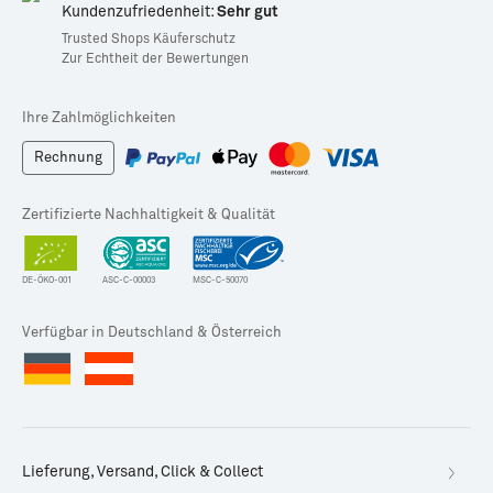
Kundenzufriedenheit:
Sehr gut
Trusted Shops Käuferschutz
Zur Echtheit der Bewertungen
Ihre Zahlmöglichkeiten
Rechnung
Zertifizierte Nachhaltigkeit & Qualität
DE-ÖKO-001
ASC-C-00003
MSC-C-50070
Verfügbar in Deutschland & Österreich
Lieferung, Versand, Click & Collect