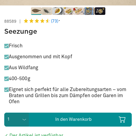
(73)
88589
|
*
Seezunge
Frisch
Ausgenommen und mit Kopf
Aus Wildfang
400-500g
Eignet sich perfekt für alle Zubereitungsarten – vom
Braten und Grillen bis zum Dämpfen oder Garen im
Ofen
In den Warenkorb
✓ Der Artikel ist verfügbar.