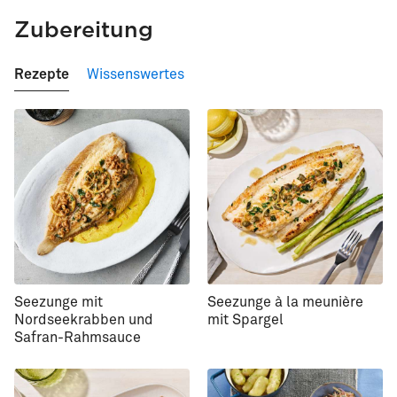
Zubereitung
Rezepte
Wissenswertes
Seezunge mit
Seezunge à la meunière
Nordseekrabben und
mit Spargel
Safran-Rahmsauce