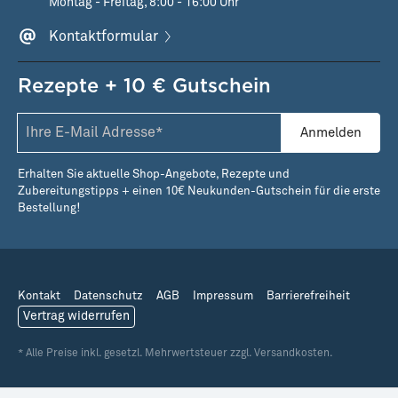
Montag - Freitag, 8:00 - 16:00 Uhr
Kontaktformular
Rezepte + 10 € Gutschein
Anmelden
Erhalten Sie aktuelle Shop-Angebote, Rezepte und
Zubereitungstipps + einen 10€ Neukunden-Gutschein für die erste
Bestellung!
Kontakt
Datenschutz
AGB
Impressum
Barrierefreiheit
Vertrag widerrufen
* Alle Preise inkl. gesetzl. Mehrwertsteuer zzgl. Versandkosten.