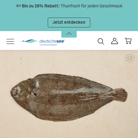
🐟
Bis zu 28% Rabatt:
Thunfisch für jeden Geschmack
Zum Hauptinhalt springen
Jetzt entdecken