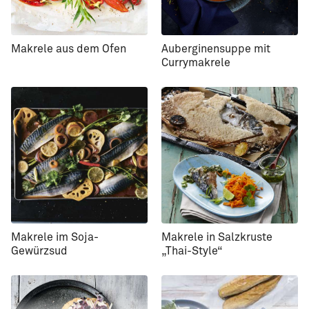
Makrele aus dem Ofen
Auberginensuppe mit
Currymakrele
Makrele im Soja-
Makrele in Salzkruste
Gewürzsud
„Thai-Style“