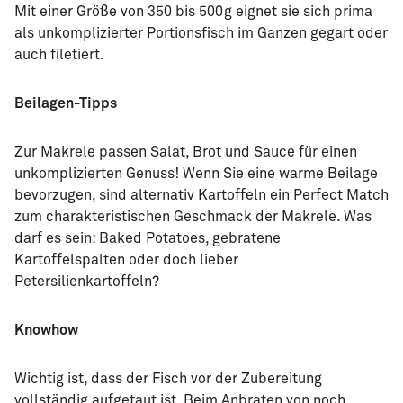
Mit einer Größe von 350 bis 500g eignet sie sich prima
als unkomplizierter Portionsfisch im Ganzen gegart oder
auch filetiert.
Beilagen-Tipps
Zur Makrele passen Salat, Brot und Sauce für einen
unkomplizierten Genuss! Wenn Sie eine warme Beilage
bevorzugen, sind alternativ Kartoffeln ein Perfect Match
zum charakteristischen Geschmack der Makrele. Was
darf es sein: Baked Potatoes, gebratene
Kartoffelspalten oder doch lieber
Petersilienkartoffeln?
Knowhow
Wichtig ist, dass der Fisch vor der Zubereitung
vollständig aufgetaut ist. Beim Anbraten von noch