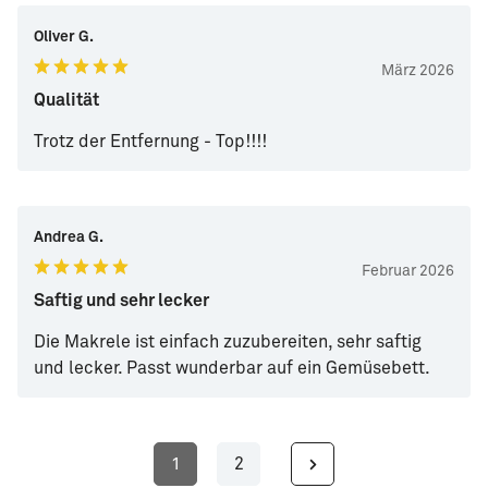
Oliver G.
März 2026
Qualität
Trotz der Entfernung - Top!!!!
Andrea G.
Februar 2026
Saftig und sehr lecker
Die Makrele ist einfach zuzubereiten, sehr saftig
und lecker. Passt wunderbar auf ein Gemüsebett.
1
2
Seite
Seite