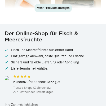
Mehr Produkte anzeigen
83460
88300
Der Online-Shop für Fisch &
Lachs-Rückenfilet
Bio-Wolfsbarsch · TK
Meeresfrüchte
(Sashimi-Qualität)
Tiefgekühlt ·
200g
Tiefgekühlt ·
ca. 300g - 600g
Fisch und Meeresfrüchte aus erster Hand
*
*
17,99 €
19,99 €
Einzigartige Auswahl, beste Qualität und Frische
89,95 € / kg
33,32 € / kg
Sichere und flexible Lieferung oder Abholung
Liefertermin frei wählbar
Kundenzufriedenheit:
Sehr gut
Trusted Shops Käuferschutz
Zur Echtheit der Bewertungen
Ihre Zahlmöglichkeiten