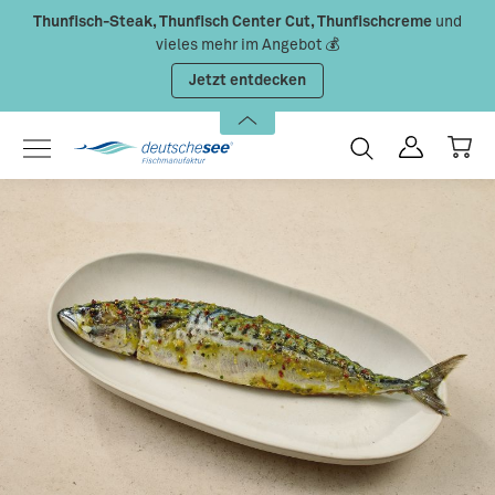
Thunfisch-Steak, Thunfisch Center Cut, Thunfischcreme
und
Zum Hauptinhalt springen
vieles mehr im Angebot 💰
Jetzt entdecken