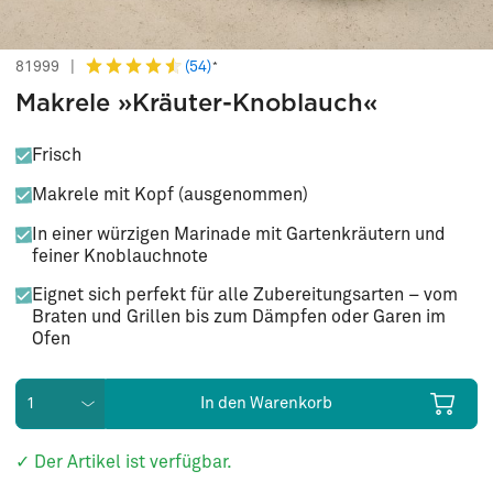
(54)
81999
|
*
Makrele »Kräuter-Knoblauch«
Frisch
Makrele mit Kopf (ausgenommen)
In einer würzigen Marinade mit Gartenkräutern und
feiner Knoblauchnote
Eignet sich perfekt für alle Zubereitungsarten – vom
Braten und Grillen bis zum Dämpfen oder Garen im
Ofen
In den Warenkorb
✓ Der Artikel ist verfügbar.