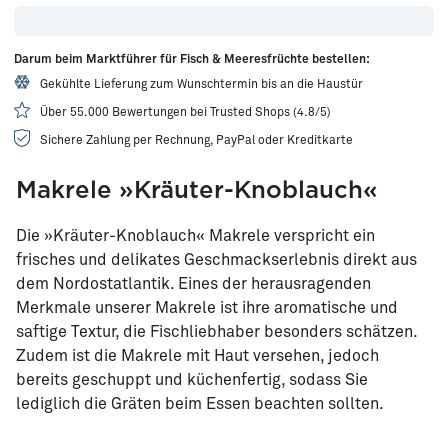
Darum beim Marktführer für Fisch & Meeresfrüchte bestellen:
Gekühlte Lieferung zum Wunschtermin bis an die Haustür
Über 55.000 Bewertungen bei Trusted Shops (4.8/5)
Sichere Zahlung per Rechnung, PayPal oder Kreditkarte
Makrele »Kräuter-Knoblauch«
Die »Kräuter-Knoblauch« Makrele verspricht ein
frisches und delikates Geschmackserlebnis direkt aus
dem Nordostatlantik. Eines der herausragenden
Merkmale unserer Makrele ist ihre aromatische und
saftige Textur, die Fischliebhaber besonders schätzen.
Zudem ist die Makrele mit Haut versehen, jedoch
bereits geschuppt und küchenfertig, sodass Sie
lediglich die Gräten beim Essen beachten sollten.