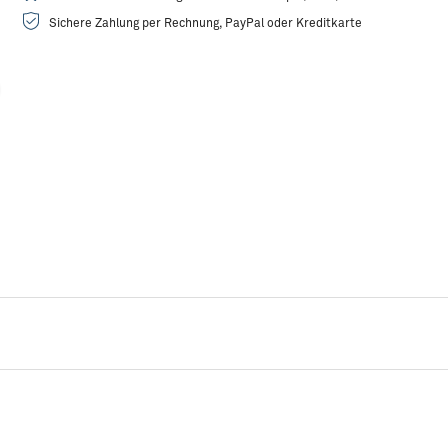
Sichere Zahlung per Rechnung, PayPal oder Kreditkarte
Rezeptidee:
Geräucherte Makrelen-Stulle mit Rote Bete-Mash
R
und Apfel
Q