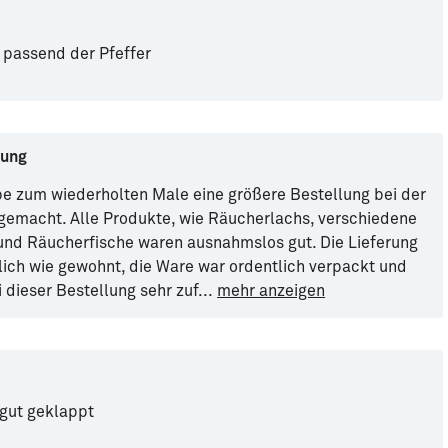
 passend der Pfeffer
lung
be zum wiederholten Male eine größere Bestellung bei der
gemacht. Alle Produkte, wie Räucherlachs, verschiedene
und Räucherfische waren ausnahmslos gut. Die Lieferung
slich wie gewohnt, die Ware war ordentlich verpackt und
 dieser Bestellung sehr zuf
...
mehr anzeigen
 gut geklappt