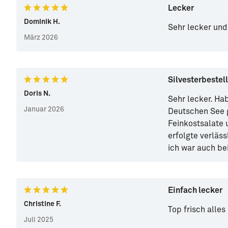
Lecker
Dominik H.
Sehr lecker und
März 2026
Silvesterbestel
Doris N.
Sehr lecker. Ha
Januar 2026
Deutschen See 
Feinkostsalate 
erfolgte verläs
ich war auch bei
Einfach lecker
Christine F.
Top frisch alles
Juli 2025