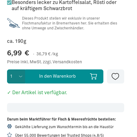
Besonders lecker zu Kartoffelsalat, Rösti oder
auf kräftigem Schwarzbrot
Dieses Produkt stellen wir exklusiv in unserer
Fischmanufaktur in Bremerhaven her. Sie erhalten dies
ohne Umwege und Zwischenhändler.
ca. 190g
6,99
€
·
36,79
€ /kg
Preise inkl. MwSt. zzgl. Versandkosten
In den Warenkorb
✓ Der Artikel ist verfügbar.
Darum beim Marktführer für Fisch & Meeresfrüchte bestellen:
Gekühlte Lieferung zum Wunschtermin bis an die Haustür
Über 55.000 Bewertungen bei Trusted Shops (4.8/5)