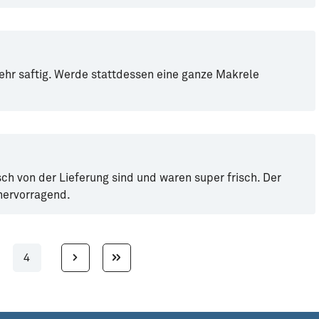
sehr saftig. Werde stattdessen eine ganze Makrele
sch von der Lieferung sind und waren super frisch. Der
hervorragend.
4
ite
Seite