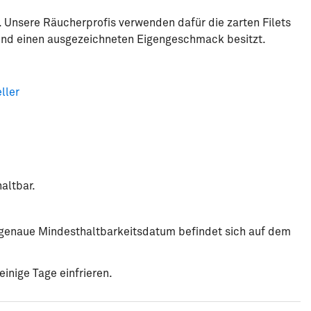
e. Unsere Räucherprofis verwenden dafür die zarten Filets
t und einen ausgezeichneten Eigengeschmack besitzt.
ller
altbar.
s genaue Mindesthaltbarkeitsdatum befindet sich auf dem
inige Tage einfrieren.