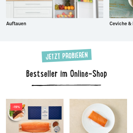
Auftauen
Ceviche &
JETZT PROBIEREN
Bestseller im Online-Shop
-19%