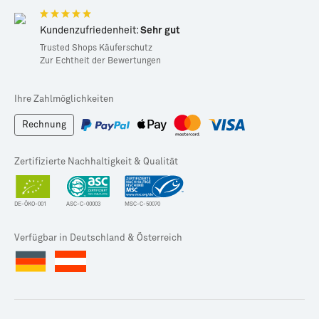
Kundenzufriedenheit:
Sehr gut
Trusted Shops Käuferschutz
Zur Echtheit der Bewertungen
Ihre Zahlmöglichkeiten
Rechnung
Zertifizierte Nachhaltigkeit & Qualität
DE-ÖKO-001
ASC-C-00003
MSC-C-50070
Verfügbar in Deutschland & Österreich