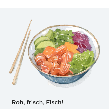
Bowl mit Räucherlachs
Sushi-Bowl mit Thunfisch
Roh, frisch, Fisch!