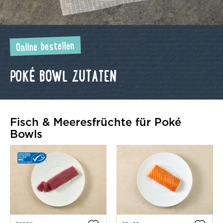
Online bestellen
POKÉ BOWL ZUTATEN
Fisch & Meeresfrüchte für Poké
Bowls