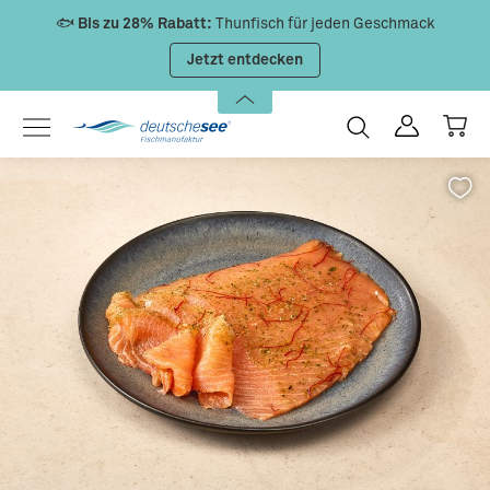
Zum Hauptinhalt springen
🐟
Bis zu 28% Rabatt:
Thunfisch für jeden Geschmack
Jetzt entdecken