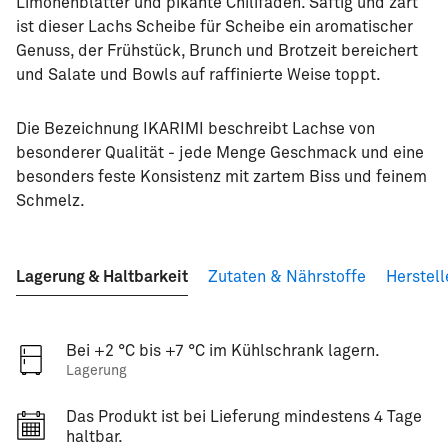
Limonenblätter und pikante Chilifäden. Saftig und zart
ist dieser Lachs Scheibe für Scheibe ein aromatischer
Genuss, der Frühstück, Brunch und Brotzeit bereichert
und Salate und Bowls auf raffinierte Weise toppt.
Die Bezeichnung IKARIMI beschreibt Lachse von
besonderer Qualität - jede Menge Geschmack und eine
besonders feste Konsistenz mit zartem Biss und feinem
Schmelz.
Lagerung & Haltbarkeit
Zutaten & Nährstoffe
Herstell
Bei +2 °C bis +7 °C im Kühlschrank lagern.
Lagerung
Das Produkt ist bei Lieferung mindestens 4 Tage
haltbar.