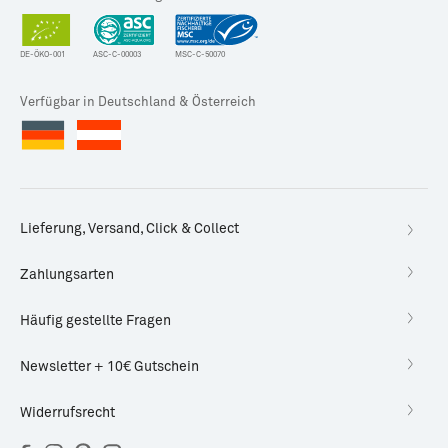
DE-ÖKO-001
ASC-C-00003
MSC-C-50070
Verfügbar in Deutschland & Österreich
Lieferung, Versand, Click & Collect
Zahlungsarten
Häufig gestellte Fragen
Newsletter + 10€ Gutschein
Widerrufsrecht