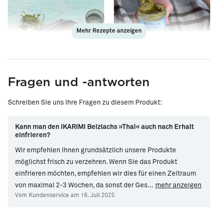
Mehr Rezepte anzeigen
Fragen und -antworten
Räucherlachs auf Zudeln
Flûte mit Räucherlachs &
Schreiben Sie uns Ihre Fragen zu diesem Produkt:
Feigen
Kann man den IKARIMI Beizlachs »Thai« auch nach Erhalt
einfrieren?
Wir empfehlen Ihnen grundsätzlich unsere Produkte
möglichst frisch zu verzehren. Wenn Sie das Produkt
einfrieren möchten, empfehlen wir dies für einen Zeitraum
von maximal 2-3 Wochen, da sonst der Ges
...
mehr anzeigen
Vom Kundenservice am 16. Juli 2025