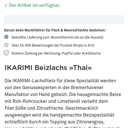
✓ Der Artikel ist verfügbar.
Darum beim Marktführer für Fisch & Meeresfrüchte bestellen:
Gekühlte Lieferung zum Wunschtermin bis an die Haustür
Über 55.000 Bewertungen bei Trusted Shops (4.8/5)
Sichere Zahlung per Rechnung, PayPal oder Kreditkarte
IKARIMI Beizlachs »Thai«
Die IKARIMI-Lachsfilets für diese Spezialität werden
von den Genussexperten in der Bremerhavener
Manufaktur von Hand gebeizt. Die hausgemachte Beize
mit Roh-Rohrzucker und Limettenöl verleiht dem
Filet Süße und Zitrusfrische. Geschmacklich
ausgewogen wird die handgemachte Beizspezialität
schließlich durch ein Topping aus Zitronengras,