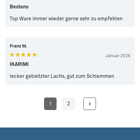
Bestens
Top Ware immer wieder gerne sehr zu empfehlen
Franz M.
Januar 2026
IKARIMI
lecker gebeitzter Lachs, gut zum Schlemmen
1
2
Seite
Seite