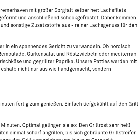
Bremerhaven mit großer Sorgfalt selber her: Lachsfilets
 geformt und anschließend schockgefrostet. Daher kommen
und sonstige Zusatzstoffe aus - reiner Lachsgenuss für den
ger in ein spannendes Gericht zu verwandeln. Ob nordisch
 Remoulade, Gurkensalat und Röstzwiebeln oder mediterran
rischkäse und gegrillter Paprika. Unsere Patties werden mit
 deshalb nicht nur aus wie handgemacht, sondern
inuten fertig zum genießen. Einfach tiefgekühlt auf den Grill
 Minuten. Optimal gelingen sie so:
Den Grillrost sehr heiß
en einmal scharf angrillen, bis sich gebräunte Grillstreifen