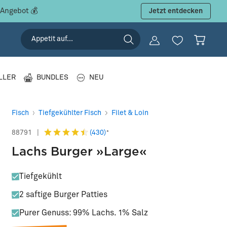
 Angebot 💰
Jetzt entdecken
LLER
BUNDLES
NEU
Fisch
Tiefgekühlter Fisch
Filet & Loin
(430)
88791
|
*
Lachs Burger »Large«
Tiefgekühlt
2 saftige Burger Patties
Purer Genuss: 99% Lachs. 1% Salz