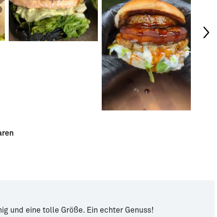
aren
hig und eine tolle Größe. Ein echter Genuss!