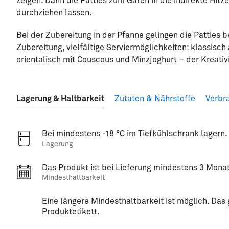
zeigen. Dann die Patties zum Garen in die indirekte Hit
durchziehen lassen.
Bei der Zubereitung in der Pfanne gelingen die Patties be
Zubereitung, vielfältige Serviermöglichkeiten: klassisch
orientalisch mit Couscous und Minzjoghurt – der Kreativ
Lagerung & Haltbarkeit
Zutaten & Nährstoffe
Verbr
Bei mindestens -18 °C im Tiefkühlschrank lagern.
Lagerung
Das Produkt ist bei Lieferung mindestens 3 Monat
Mindesthaltbarkeit
Eine längere Mindesthaltbarkeit ist möglich. Da
Produktetikett.