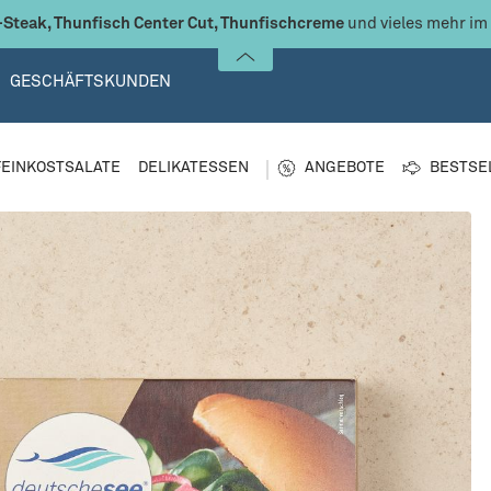
Steak, Thunfisch Center Cut, Thunfischcreme
und vieles mehr im
GESCHÄFTSKUNDEN
FEINKOSTSALATE
DELIKATESSEN
ANGEBOTE
BESTSE