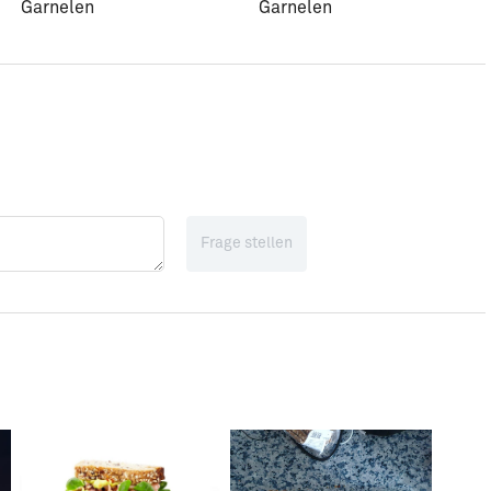
Garnelen
Garnelen
Frage stellen