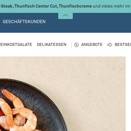
Steak, Thunfisch Center Cut, Thunfischcreme
und vieles mehr im
GESCHÄFTSKUNDEN
FEINKOSTSALATE
DELIKATESSEN
ANGEBOTE
BESTSE