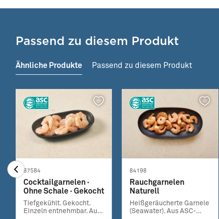
Passend zu diesem Produkt
Ähnliche Produkte
Passend zu diesem Produkt
87584
84198
Cocktailgarnelen ·
Rauchgarnelen
Ohne Schale · Gekocht
Naturell
Tiefgekühlt. Gekocht.
Heißgeräucherte Garnele
Einzeln entnehmbar. Aus
(Seawater). Aus ASC-