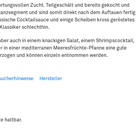
ortungsvollen Zucht. Teilgeschält und bereits gekocht und
anzsegment und sind somit direkt nach dem Auftauen fertig
ssische Cocktailsauce und einige Scheiben kross geröstetes
Klassiker schlechthin.
aber auch in einem knackigen Salat, einem Shrimpscocktail,
er in einer mediterranen Meeresfrüchte-Pfanne eine gute
überzogen und können einzeln entnommen werden.
aucherhinweise
Hersteller
e haltbar.