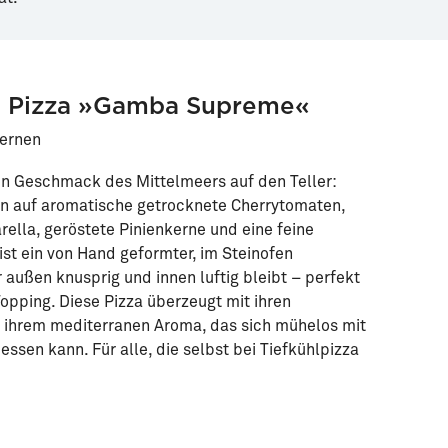
n Pizza »Gamba Supreme«
kernen
 Geschmack des Mittelmeers auf den Teller:
en auf aromatische getrocknete Cherrytomaten,
rella, geröstete Pinienkerne und eine feine
ist ein von Hand geformter, im Steinofen
außen knusprig und innen luftig bleibt – perfekt
opping. Diese Pizza überzeugt mit ihren
 ihrem mediterranen Aroma, das sich mühelos mit
sen kann. Für alle, die selbst bei Tiefkühlpizza