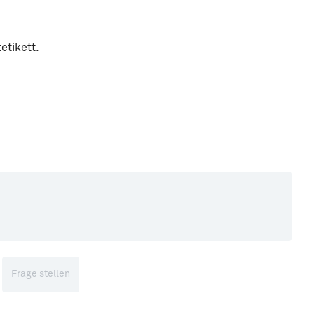
etikett.
Frage stellen