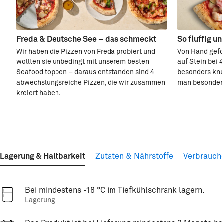
Freda & Deutsche See – das schmeckt
So fluffig u
Wir haben die Pizzen von Freda probiert und
Von Hand gefo
wollten sie unbedingt mit unserem besten
auf Stein bei
Seafood toppen – daraus entstanden sind 4
besonders knu
abwechslungsreiche Pizzen, die wir zusammen
man besonder
kreiert haben.
Lagerung & Haltbarkeit
Zutaten & Nährstoffe
Verbrauch
Bei mindestens -18 °C im Tiefkühlschrank lagern.
Lagerung