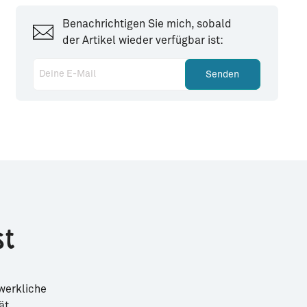
Benachrichtigen Sie mich, sobald
der Artikel wieder verfügbar ist:
Deine E-Mail
Senden
st
werkliche
ät.