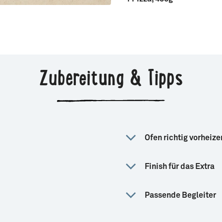
Zubereitung & Tipps
Ofen richtig vorheize
Finish für das Extra
Passende Begleiter