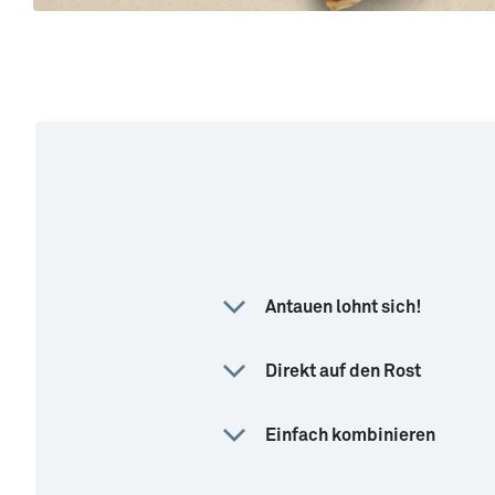
Antauen lohnt sich!
Direkt auf den Rost
Einfach kombinieren