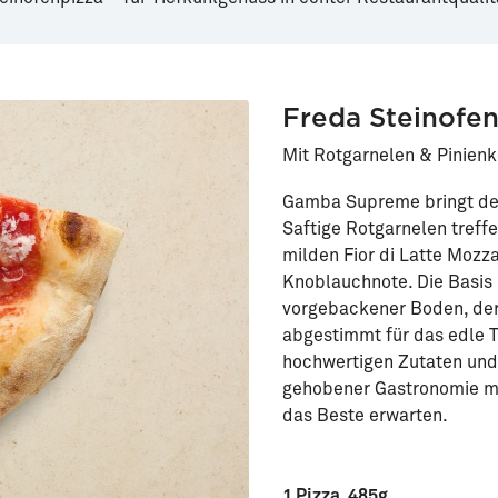
Freda Steinofe
Mit Rotgarnelen & Pinien
Gamba Supreme bringt den
Saftige Rotgarnelen treff
milden Fior di Latte Mozza
Knoblauchnote. Die Basis 
vorgebackener Boden, der 
abgestimmt für das edle T
hochwertigen Zutaten und
gehobener Gastronomie mes
das Beste erwarten.
1 Pizza, 485g