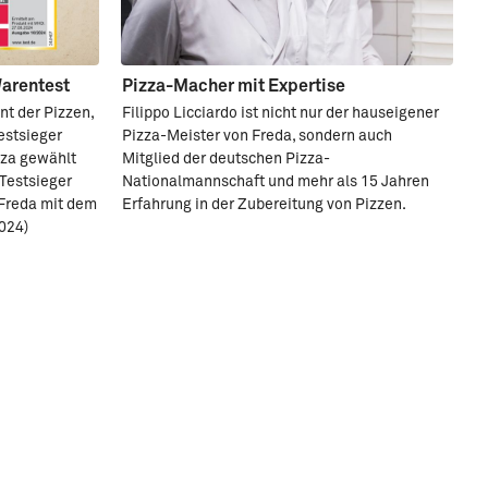
Warentest
Pizza-Macher mit Expertise
nt der Pizzen,
Filippo Licciardo ist nicht nur der hauseigener
estsieger
Pizza-Meister von Freda, sondern auch
zza gewählt
Mitglied der deutschen Pizza-
Testsieger
Nationalmannschaft und mehr als 15 Jahren
 Freda mit dem
Erfahrung in der Zubereitung von Pizzen.
024)