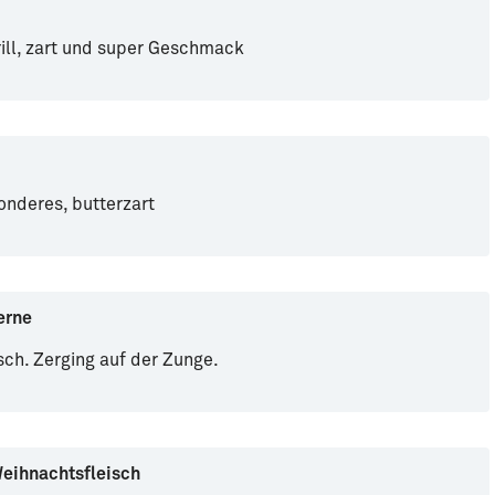
ill, zart und super Geschmack
nderes, butterzart
erne
sch. Zerging auf der Zunge.
Weihnachtsfleisch