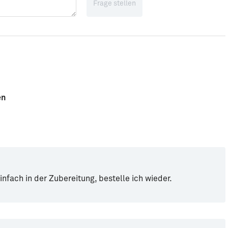
Frage stellen
en
infach in der Zubereitung, bestelle ich wieder.