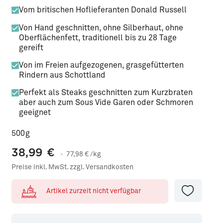
Vom britischen Hoflieferanten Donald Russell
Von Hand geschnitten, ohne Silberhaut, ohne
Oberflächenfett, traditionell bis zu 28 Tage
gereift
Von im Freien aufgezogenen, grasgefütterten
Rindern aus Schottland
Perfekt als Steaks geschnitten zum Kurzbraten
aber auch zum Sous Vide Garen oder Schmoren
geeignet
500g
38,99
€
·
77,98
€ /kg
Preise inkl. MwSt. zzgl. Versandkosten
Artikel zurzeit nicht verfügbar