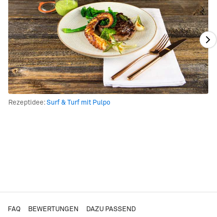
Rezeptidee:
Surf & Turf mit Pulpo
FAQ
BEWERTUNGEN
DAZU PASSEND