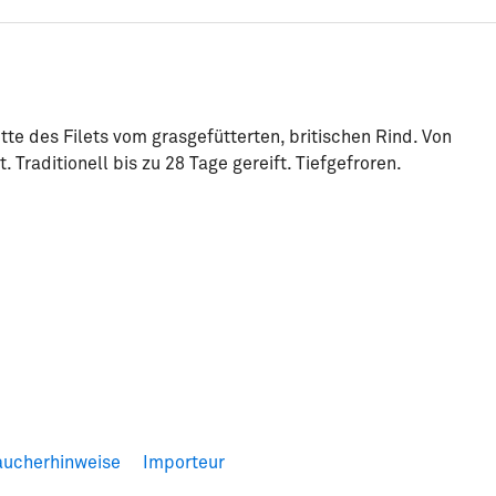
e des Filets vom grasgefütterten, britischen Rind. Von
Traditionell bis zu 28 Tage gereift. Tiefgefroren.
aucherhinweise
Importeur