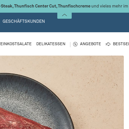
Steak, Thunfisch Center Cut, Thunfischcreme
und vieles mehr im
GESCHÄFTSKUNDEN
FEINKOSTSALATE
DELIKATESSEN
ANGEBOTE
BESTSE