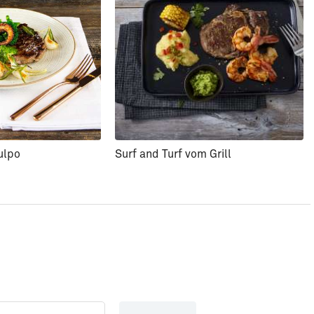
ulpo
Surf and Turf vom Grill