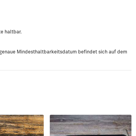
e haltbar.
s genaue Mindesthaltbarkeitsdatum befindet sich auf dem