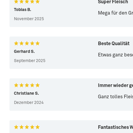
Super Fleisch
Tobias B.
Mega für den Gr
November 2025
Beste Qualität
Gerhard S.
Etwas ganz beso
September 2025
Immer wieder g
Christiane S.
Ganz tolles Flei
Dezember 2024
Fantastisches 