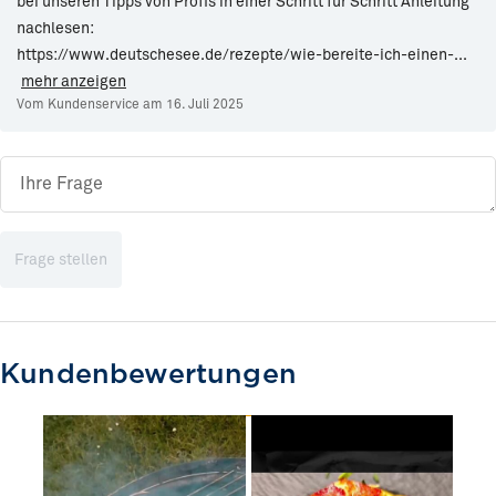
bei unseren Tipps von Profis in einer Schritt für Schritt Anleitung
nachlesen:
https://www.deutschesee.de/rezepte/wie-bereite-ich-einen-
...
mehr anzeigen
Vom Kundenservice am 16. Juli 2025
Frage stellen
Kundenbewertungen