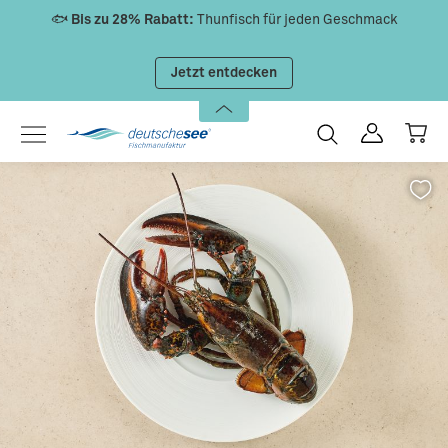
🐟
Bis zu 28% Rabatt:
Thunfisch für jeden Geschmack
Zum Hauptinhalt springen
Jetzt entdecken