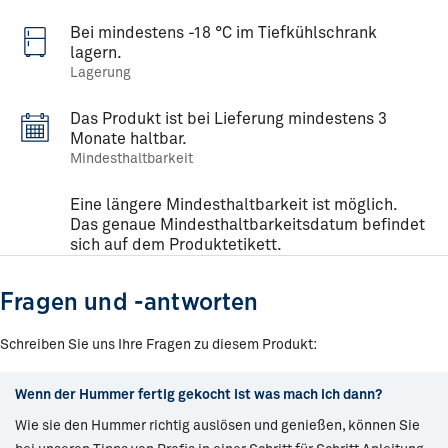
Hummerfleisch mit
Knoblauchbutter mit
Trüffel-Madeira-Butter
Artischocke
Bei mindestens -18 °C im Tiefkühlschrank
und Sauce Hollandaise
lagern.
Lagerung
Das Produkt ist bei Lieferung mindestens 3
Monate haltbar.
Mindesthaltbarkeit
Eine längere Mindesthaltbarkeit ist möglich.
Das genaue Mindesthaltbarkeitsdatum befindet
sich auf dem Produktetikett.
Fragen und -antworten
Schreiben Sie uns Ihre Fragen zu diesem Produkt:
Wenn der Hummer fertig gekocht ist was mach ich dann?
Wie sie den Hummer richtig auslösen und genießen, können Sie