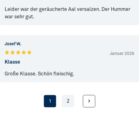
Leider war der geräucherte Aal versalzen. Der Hummer
war sehr gut.
Josef W.
Januar 2026
Klasse
Große Klasse. Schön fleischig.
1
2
Seite
Seite