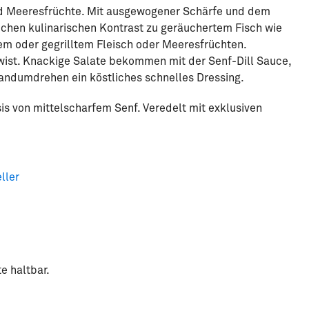
 und Meeresfrüchte. Mit ausgewogener Schärfe und dem
tlichen kulinarischen Kontrast zu geräuchertem Fisch wie
em oder gegrilltem Fleisch oder Meeresfrüchten.
wist. Knackige Salate bekommen mit der Senf-Dill Sauce,
Handumdrehen ein köstliches schnelles Dressing.
is von mittelscharfem Senf. Veredelt mit exklusiven
ller
e haltbar.