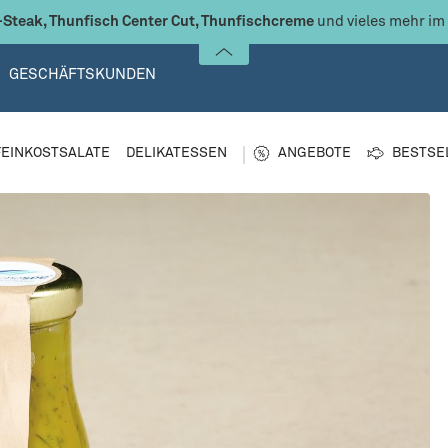
Steak, Thunfisch Center Cut, Thunfischcreme
und vieles mehr im
GESCHÄFTSKUNDEN
FEINKOSTSALATE
DELIKATESSEN
ANGEBOTE
BESTSE