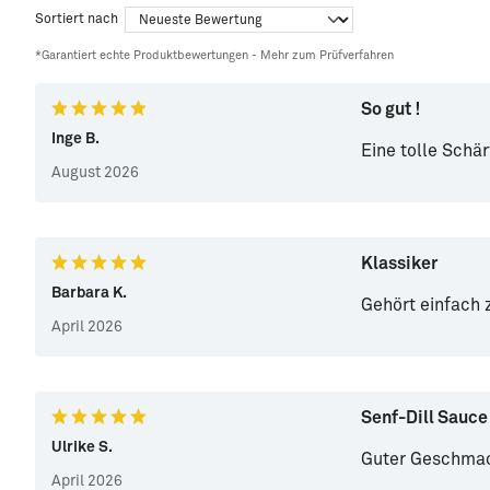
Sortiert nach
*Garantiert echte Produktbewertungen -
Mehr zum Prüfverfahren
So gut !
Inge B.
Eine tolle Schär
August 2026
Klassiker
Barbara K.
Gehört einfach
April 2026
Senf-Dill Sauce
Ulrike S.
Guter Geschmac
April 2026