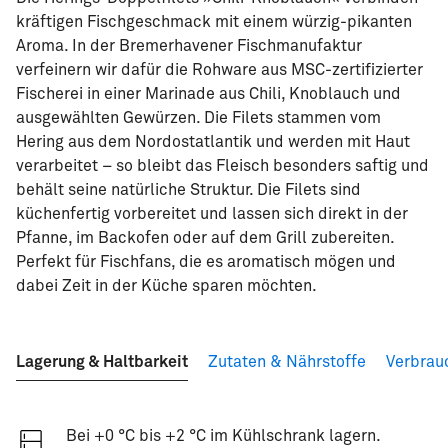
kräftigen Fischgeschmack mit einem würzig-pikanten
Aroma. In der Bremerhavener Fischmanufaktur
verfeinern wir dafür die Rohware aus MSC-zertifizierter
Fischerei in einer Marinade aus Chili, Knoblauch und
ausgewählten Gewürzen. Die Filets stammen vom
Hering aus dem Nordostatlantik und werden mit Haut
verarbeitet – so bleibt das Fleisch besonders saftig und
behält seine natürliche Struktur. Die Filets sind
küchenfertig vorbereitet und lassen sich direkt in der
Pfanne, im Backofen oder auf dem Grill zubereiten.
Perfekt für Fischfans, die es aromatisch mögen und
dabei Zeit in der Küche sparen möchten.
Lagerung & Haltbarkeit
Zutaten & Nährstoffe
Verbrau
Bei +0 °C bis +2 °C im Kühlschrank lagern.