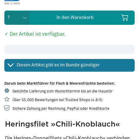
MSC-C-50070
In den Warenkorb
✓ Der Artikel ist verfügbar.
Diesen Artikel gibt es im Bundle günstiger
Darum beim Marktführer für Fisch & Meeresfrüchte bestellen:
Gekühlte Lieferung zum Wunschtermin bis an die Haustür
Über 55.000 Bewertungen bei Trusted Shops (4.8/5)
Sichere Zahlung per Rechnung, PayPal oder Kreditkarte
Heringsfilet »Chili-Knoblauch«
Die Herings-Doppelfilets »Chili-Knoblauch« verbinden