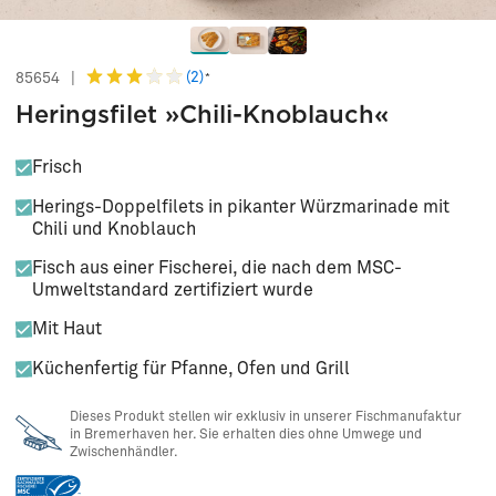
(2)
85654
|
*
Heringsfilet »Chili-Knoblauch«
Frisch
Herings-Doppelfilets in pikanter Würzmarinade mit
Chili und Knoblauch
Fisch aus einer Fischerei, die nach dem MSC-
Umweltstandard zertifiziert wurde
Mit Haut
Küchenfertig für Pfanne, Ofen und Grill
Dieses Produkt stellen wir exklusiv in unserer Fischmanufaktur
in Bremerhaven her. Sie erhalten dies ohne Umwege und
Zwischenhändler.