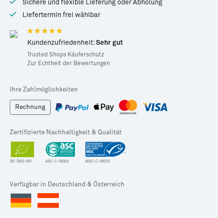
Sichere und flexible Lieferung oder Abholung
Liefertermin frei wählbar
Kundenzufriedenheit:
Sehr gut
Trusted Shops Käuferschutz
Zur Echtheit der Bewertungen
Ihre Zahlmöglichkeiten
Rechnung
Zertifizierte Nachhaltigkeit & Qualität
DE-ÖKO-001
ASC-C-00003
MSC-C-50070
Verfügbar in Deutschland & Österreich