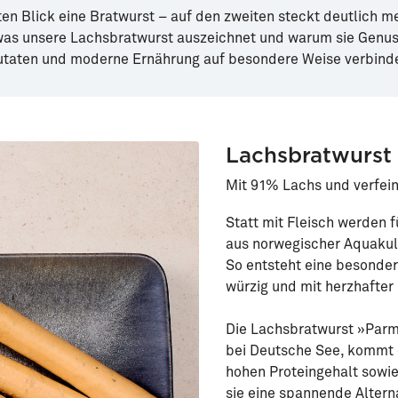
ten Blick eine Bratwurst – auf den zweiten steckt deutlich me
 was unsere Lachsbratwurst auszeichnet und warum sie Genus
utaten und moderne Ernährung auf besondere Weise verbinde
Lachsbratwurst
Mit 91% Lachs und verfei
Statt mit Fleisch werden f
aus norwegischer Aquakult
So entsteht eine besondere
würzig und mit herzhafte
Die Lachsbratwurst »Parm
bei Deutsche See, kommt
hohen Proteingehalt sowie
sie eine spannende Alterna