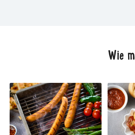
Wie m