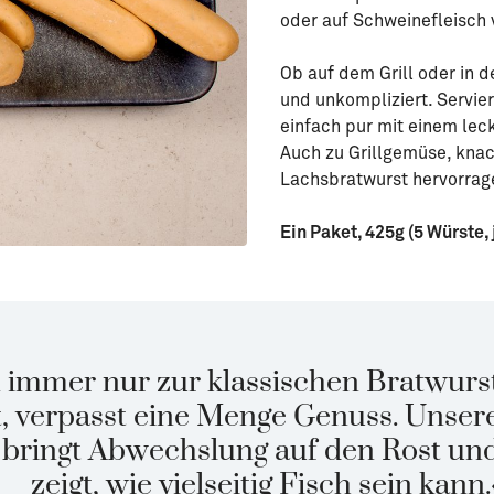
oder auf Schweinefleisch
Ob auf dem Grill oder in d
und unkompliziert. Servier
einfach pur mit einem lec
Auch zu Grillgemüse, knac
Lachsbratwurst hervorrag
Ein Paket, 425g (5 Würste, 
n immer nur zur klassischen Bratwurs
ft, verpasst eine Menge Genuss. Unser
bringt Abwechslung auf den Rost un
zeigt, wie vielseitig Fisch sein kann.