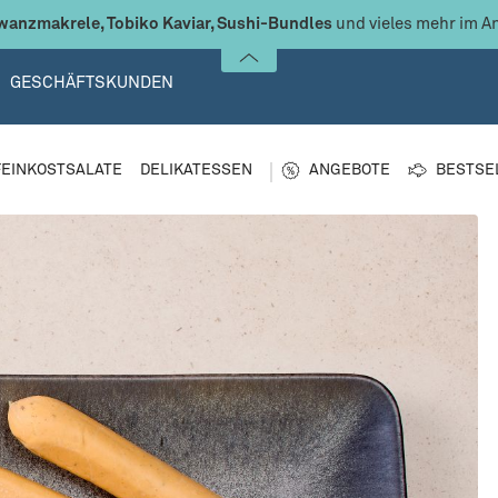
anzmakrele, Tobiko Kaviar, Sushi-Bundles
und vieles mehr im A
GESCHÄFTSKUNDEN
FEINKOSTSALATE
DELIKATESSEN
ANGEBOTE
BESTSE