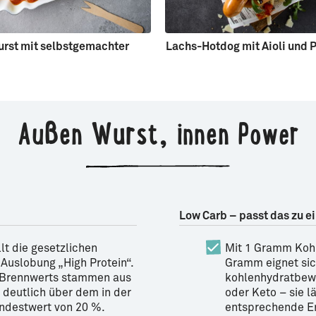
rst mit selbstgemachter
Lachs-Hotdog mit Aioli und 
Außen Wurst, innen Power
Low Carb – passt das zu e
lt die gesetzlichen
Mit 1 Gramm Koh
 Auslobung „High Protein“.
Gramm eignet sic
Brennwerts stammen aus
kohlenhydratbew
 deutlich über dem in der
oder Keto – sie l
ndestwert von 20 %.
entsprechende Er