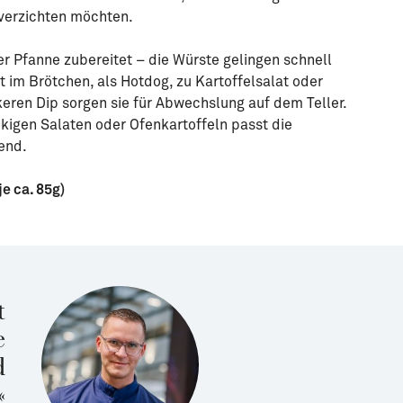
 verzichten möchten.
er Pfanne zubereitet – die Würste gelingen schnell
t im Brötchen, als Hotdog, zu Kartoffelsalat oder
keren Dip sorgen sie für Abwechslung auf dem Teller.
kigen Salaten oder Ofenkartoffeln passt die
end.
je ca. 85g)
t
e
d
«