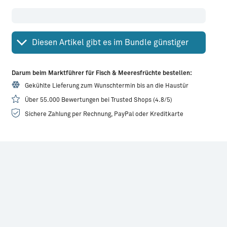
Diesen Artikel gibt es im Bundle günstiger
Darum beim Marktführer für Fisch & Meeresfrüchte bestellen:
Gekühlte Lieferung zum Wunschtermin bis an die Haustür
Über 55.000 Bewertungen bei Trusted Shops (4.8/5)
Sichere Zahlung per Rechnung, PayPal oder Kreditkarte