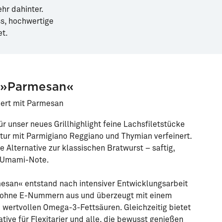
hr dahinter.
s, hochwertige
t.
 »Parmesan«
nert mit Parmesan
ür unser neues Grillhighlight feine Lachsfiletstücke
ur mit Parmigiano Reggiano und Thymian verfeinert.
 Alternative zur klassischen Bratwurst – saftig,
r Umami-Note.
esan« entstand nach intensiver Entwicklungsarbeit
 ohne E-Nummern aus und überzeugt mit einem
 wertvollen Omega-3-Fettsäuren. Gleichzeitig bietet
tive für Flexitarier und alle, die bewusst genießen