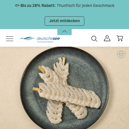
🐟
Bis zu 28% Rabatt:
Thunfisch für jeden Geschmack
Zum Hauptinhalt springen
Jetzt entdecken