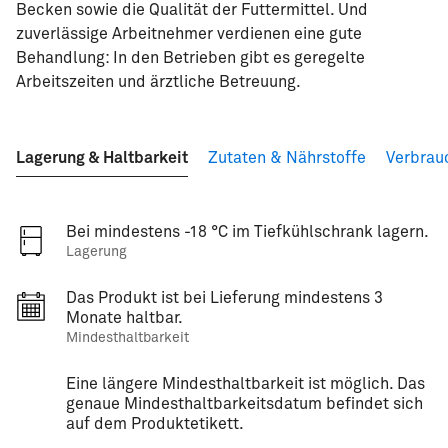
Becken sowie die Qualität der Futtermittel. Und
zuverlässige Arbeitnehmer verdienen eine gute
Behandlung: In den Betrieben gibt es geregelte
Arbeitszeiten und ärztliche Betreuung.
Lagerung & Haltbarkeit
Zutaten & Nährstoffe
Verbrau
Bei mindestens -18 °C im Tiefkühlschrank lagern.
Lagerung
Das Produkt ist bei Lieferung mindestens 3
Monate haltbar.
Mindesthaltbarkeit
Eine längere Mindesthaltbarkeit ist möglich. Das
genaue Mindesthaltbarkeitsdatum befindet sich
auf dem Produktetikett.