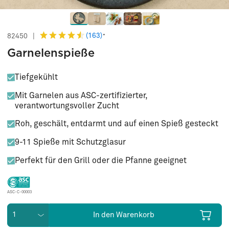
(163)
82450
|
*
Garnelenspieße
Tiefgekühlt
Mit Garnelen aus ASC-zertifizierter,
verantwortungsvoller Zucht
Roh, geschält, entdarmt und auf einen Spieß gesteckt
9-11 Spieße mit Schutzglasur
Perfekt für den Grill oder die Pfanne geeignet
ASC-C-00003
In den Warenkorb