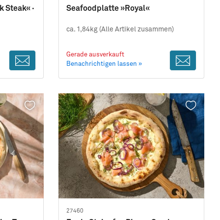
 Steak« ·
Seafoodplatte »Royal«
ca. 1,84kg (Alle Artikel zusammen)
Gerade ausverkauft
Benachrichtigen lassen »
27460