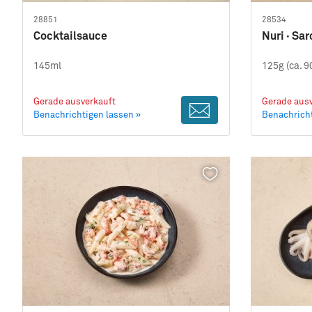
28851
28534
Cocktailsauce
Nuri · Sar
145ml
125g (ca. 9
Gerade ausverkauft
Gerade ausv
Benachrichtigen lassen »
Benachricht