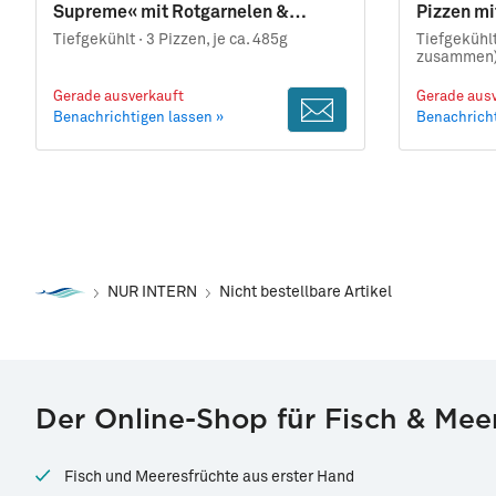
Supreme« mit Rotgarnelen &
Pizzen mi
Pinienkernen
Tiefgekühlt ·
3 Pizzen, je ca. 485g
Tiefgekühlt
zusammen
Gerade ausverkauft
Gerade ausv
Benachrichtigen lassen »
Benachricht
NUR INTERN
Nicht bestellbare Artikel
Der Online-Shop für Fisch & Mee
Fisch und Meeresfrüchte aus erster Hand