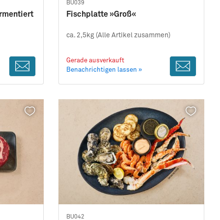
BU039
ermentiert
Fischplatte »Groß«
ca. 2,5kg (Alle Artikel zusammen)
Gerade ausverkauft
Benachrichtigen lassen »
BU042