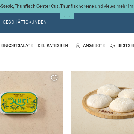
Steak, Thunfisch Center Cut, Thunfischcreme
und vieles mehr im
GESCHÄFTSKUNDEN
FEINKOSTSALATE
DELIKATESSEN
ANGEBOTE
BESTSE