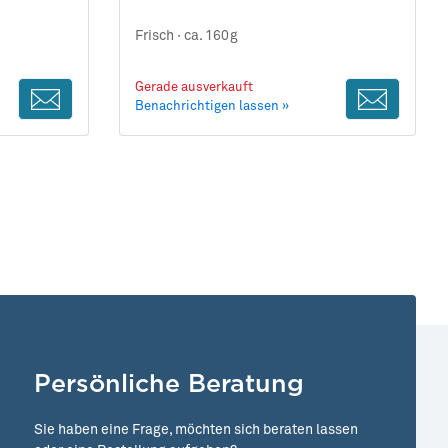
Frisch ·
ca. 160g
Gerade ausverkauft
Benachrichtigen lassen »
Persönliche Beratung
Sie haben eine Frage, möchten sich beraten lassen