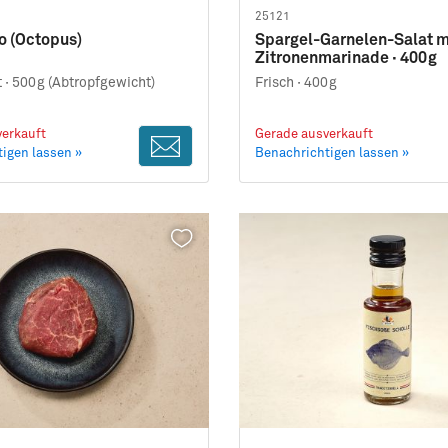
25121
o (Octopus)
Spargel-Garnelen-Salat m
Zitronenmarinade · 400g
 ·
500g (Abtropfgewicht)
Frisch ·
400g
erkauft
Gerade ausverkauft
igen lassen »
Benachrichtigen lassen »