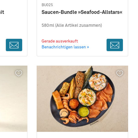
BU025
it
Saucen-Bundle »Seafood-Allstars«
580ml (Alle Artikel zusammen)
Gerade ausverkauft
Benachrichtigen lassen »