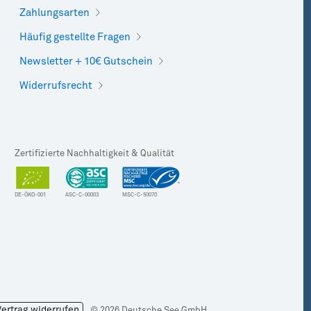
Zahlungsarten
Häufig gestellte Fragen
Newsletter + 10€ Gutschein
Widerrufsrecht
Zertifizierte Nachhaltigkeit & Qualität
DE-ÖKO-001
ASC-C-00003
MSC-C-50070
Vertrag widerrufen
© 2026 Deutsche See GmbH