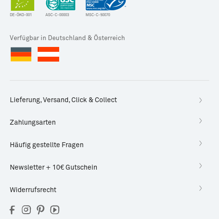
DE-ÖKO-001
ASC-C-00003
MSC-C-50070
Verfügbar in Deutschland & Österreich
Lieferung, Versand, Click & Collect
Zahlungsarten
Häufig gestellte Fragen
Newsletter + 10€ Gutschein
Widerrufsrecht