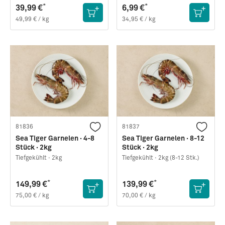
*
*
39,99 €
6,99 €
49,99 € / kg
34,95 € / kg
81836
81837
Sea Tiger Garnelen · 4-8
Sea Tiger Garnelen · 8-12
Stück · 2kg
Stück · 2kg
Tiefgekühlt ·
2kg
Tiefgekühlt ·
2kg (8-12 Stk.)
*
*
149,99 €
139,99 €
75,00 € / kg
70,00 € / kg