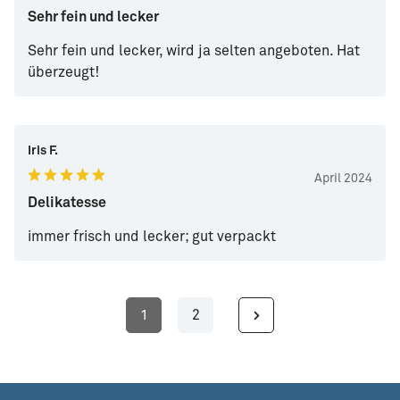
Sehr fein und lecker
Sehr fein und lecker, wird ja selten angeboten. Hat
überzeugt!
Iris F.
April 2024
Delikatesse
immer frisch und lecker; gut verpackt
1
2
Seite
Seite