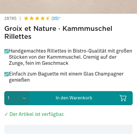
(35)
28785
|
*
Groix et Nature · Kammmuschel
Rillettes
Handgemachtes Rillettes in Bistro-Qualität mit großen
Stücken von der Kammmuschel. Cremig auf der
Zunge, fein im Geschmack
Einfach zum Baguette mit einem Glas Champagner
genießen
In den Warenkorb
✓ Der Artikel ist verfügbar.