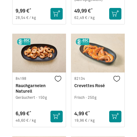
*
*
9,99 €
49,99 €
28,54 € / kg
62,49 € / kg
84198
82134
Rauchgarnelen
Crevettes Rosé
Naturell
Geräuchert ·
150g
Frisch ·
250g
*
*
6,99 €
4,99 €
46,60 € / kg
19,96 € / kg