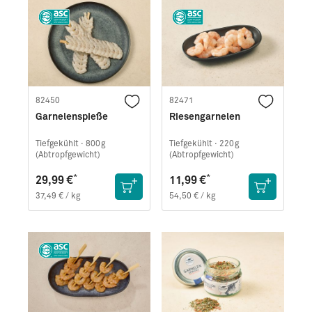
82450
82471
Garnelenspieße
Riesengarnelen
Tiefgekühlt ·
800g
Tiefgekühlt ·
220g
(Abtropfgewicht)
(Abtropfgewicht)
*
*
29,99 €
11,99 €
37,49 € / kg
54,50 € / kg