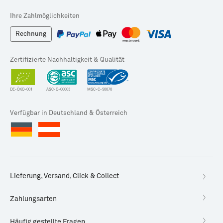
Ihre Zahlmöglichkeiten
Rechnung
Zertifizierte Nachhaltigkeit & Qualität
DE-ÖKO-001
ASC-C-00003
MSC-C-50070
Verfügbar in Deutschland & Österreich
Lieferung, Versand, Click & Collect
Zahlungsarten
Häufig gestellte Fragen