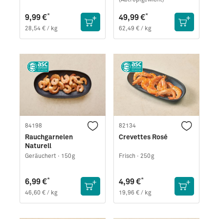
*
*
9,99 €
49,99 €
28,54 € / kg
62,49 € / kg
84198
82134
Rauchgarnelen
Crevettes Rosé
Naturell
Geräuchert ·
150g
Frisch ·
250g
*
*
6,99 €
4,99 €
46,60 € / kg
19,96 € / kg