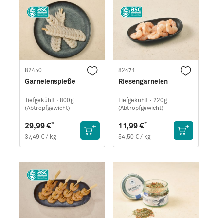
82450
82471
Garnelenspieße
Riesengarnelen
Tiefgekühlt ·
800g
Tiefgekühlt ·
220g
(Abtropfgewicht)
(Abtropfgewicht)
*
*
29,99 €
11,99 €
37,49 € / kg
54,50 € / kg