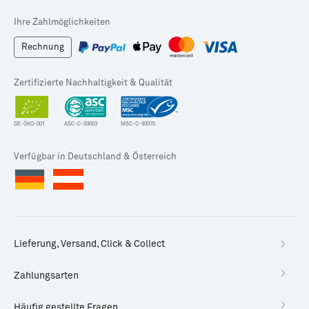
Ihre Zahlmöglichkeiten
Rechnung
Zertifizierte Nachhaltigkeit & Qualität
DE-ÖKO-001
ASC-C-00003
MSC-C-50070
Verfügbar in Deutschland & Österreich
Lieferung, Versand, Click & Collect
Zahlungsarten
Häufig gestellte Fragen