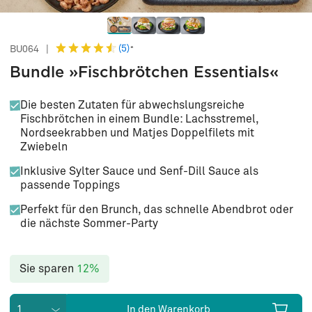
(5)
BU064
|
*
Bundle »Fischbrötchen Essentials«
Die besten Zutaten für abwechslungsreiche
Fischbrötchen in einem Bundle: Lachsstremel,
Nordseekrabben und Matjes Doppelfilets mit
Zwiebeln
Inklusive Sylter Sauce und Senf-Dill Sauce als
passende Toppings
Perfekt für den Brunch, das schnelle Abendbrot oder
die nächste Sommer-Party
Sie sparen
12%
In den Warenkorb