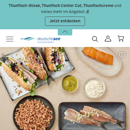
Thunfisch-Steak, Thunfisch Center Cut, Thunfischcreme
und
Zum Hauptinhalt springen
vieles mehr im Angebot 💰
Jetzt entdecken