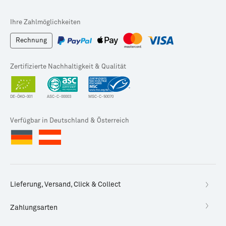
Ihre Zahlmöglichkeiten
Rechnung
Zertifizierte Nachhaltigkeit & Qualität
DE-ÖKO-001
ASC-C-00003
MSC-C-50070
Verfügbar in Deutschland & Österreich
Lieferung, Versand, Click & Collect
Zahlungsarten