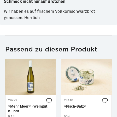
Schmeck nicht nur auf Brötchen
Wir haben es auf frischem Vollkornschwarzbrot
genossen. Herrlich
Passend zu diesem Produkt
29999
28410
»Mehr Meer« · Weingut
»Fisch-Salz«
Klundt
0,75l
50g