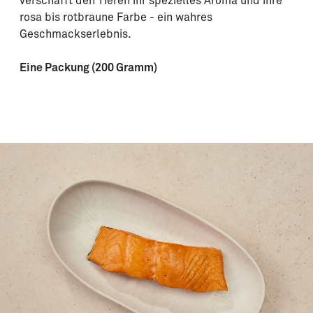
verschafft den Tieren ihr spezielles Aroma und ihre
rosa bis rotbraune Farbe - ein wahres
Geschmackserlebnis.
Eine Packung (200 Gramm)