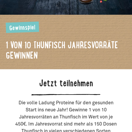
Gewinnspiel
1 VON 10 THUNFISCH JAHRESVORRÄTE
GEWINNEN
Jetzt teilnehmen
Die volle Ladung Proteine für den gesunden
Start ins neue Jahr! Gewinne 1 von 10
Jahresvorräten an Thunfisch im Wert von je
450€. Im Jahresvorrat sind mehr als 150 Dosen
Thunfisch in vielen verschiedenen Sorten