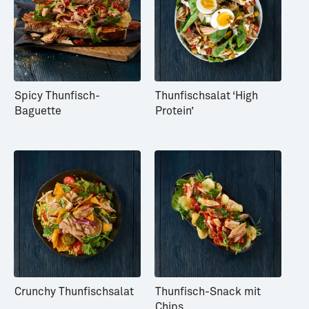
Spicy Thunfisch-
Thunfischsalat ‘High
Baguette
Protein’
Crunchy Thunfischsalat
Thunfisch-Snack mit
Chips