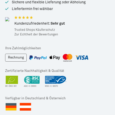
89,95 € / kg
Sichere und flexible Lieferung oder Abholung
Liefertermin frei wählbar
Kundenzufriedenheit:
Sehr gut
Trusted Shops Käuferschutz
Zur Echtheit der Bewertungen
Ihre Zahlmöglichkeiten
Rechnung
Zertifizierte Nachhaltigkeit & Qualität
DE-ÖKO-001
ASC-C-00003
MSC-C-50070
Verfügbar in Deutschland & Österreich