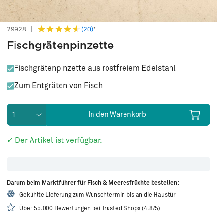
(20)
29928
|
*
Fischgrätenpinzette
Fischgrätenpinzette aus rostfreiem Edelstahl
Zum Entgräten von Fisch
In den Warenkorb
✓ Der Artikel ist verfügbar.
Darum beim Marktführer für Fisch & Meeresfrüchte bestellen:
Gekühlte Lieferung zum Wunschtermin bis an die Haustür
Über 55.000 Bewertungen bei Trusted Shops (4.8/5)