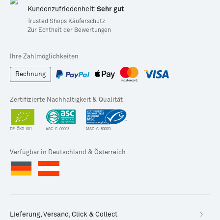
Kundenzufriedenheit:
Sehr gut
Trusted Shops Käuferschutz
Zur Echtheit der Bewertungen
Ihre Zahlmöglichkeiten
Rechnung
Zertifizierte Nachhaltigkeit & Qualität
DE-ÖKO-001
ASC-C-00003
MSC-C-50070
Verfügbar in Deutschland & Österreich
Lieferung, Versand, Click & Collect