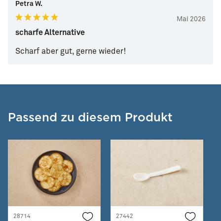
Petra W.
Mai 2026
scharfe Alternative
Scharf aber gut, gerne wieder!
Passend zu diesem Produkt
28714
27442