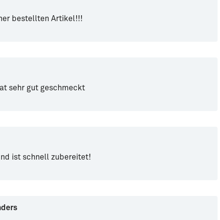
her bestellten Artikel!!!
hat sehr gut geschmeckt
und ist schnell zubereitet!
nders