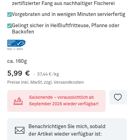
zertifizierter Fang aus nachhaltiger Fischerei
Vorgebraten und in wenigen Minuten servierfertig
Gelingt sicher in Heißluftfritteuse, Pfanne oder
Backofen
MSC-C-50070
ca. 160g
5,99
€
·
37,44
€ /kg
Preise inkl. MwSt. zzgl. Versandkosten
Saisonende – voraussichtlich ab
September 2026 wieder verfügbar!
Benachrichtigen Sie mich, sobald
der Artikel wieder verfügbar ist: