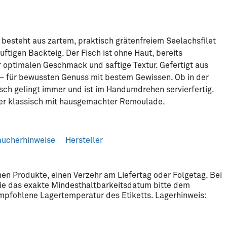
h besteht aus zartem, praktisch grätenfreiem Seelachsfilet
ftigen Backteig. Der Fisch ist ohne Haut, bereits
 optimalen Geschmack und saftige Textur. Gefertigt aus
 – für bewussten Genuss mit bestem Gewissen. Ob in der
isch gelingt immer und ist im Handumdrehen servierfertig.
der klassisch mit hausgemachter Remoulade.
aucherhinweise
Hersteller
hen Produkte, einen Verzehr am Liefertag oder Folgetag. Bei
ie das exakte Mindesthaltbarkeitsdatum bitte dem
empfohlene Lagertemperatur des Etiketts. Lagerhinweis: