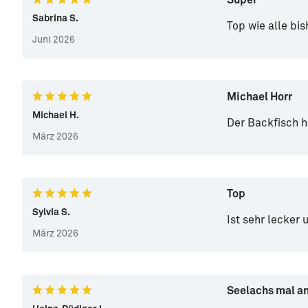
Super
Sabrina S.
Top wie alle bis
Juni 2026
Michael Horr
Michael H.
Der Backfisch 
März 2026
Top
Sylvia S.
Ist sehr lecker 
März 2026
Seelachs mal a