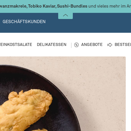
anzmakrele, Tobiko Kaviar, Sushi-Bundles
und vieles mehr im A
GESCHÄFTSKUNDEN
FEINKOSTSALATE
DELIKATESSEN
ANGEBOTE
BESTSE