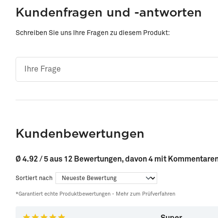
Kundenfragen und -antworten
Schreiben Sie uns Ihre Fragen zu diesem Produkt:
Kundenbewertungen
Ø 4.92 / 5 aus 12 Bewertungen, davon 4 mit Kommentare
Sortiert nach
*Garantiert echte Produktbewertungen -
Mehr zum Prüfverfahren