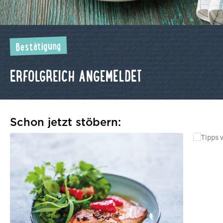
Bestätigung
ERFOLGREICH ANGEMELDET
Schon jetzt stöbern: