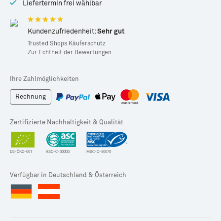
Liefertermin frei wählbar
Kundenzufriedenheit:
Sehr gut
Trusted Shops Käuferschutz
Zur Echtheit der Bewertungen
Ihre Zahlmöglichkeiten
Rechnung
Zertifizierte Nachhaltigkeit & Qualität
DE-ÖKO-001
ASC-C-00003
MSC-C-50070
Verfügbar in Deutschland & Österreich