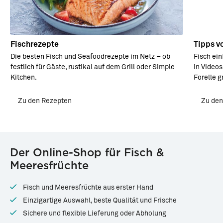
Fischrezepte
Tipps vo
Die besten Fisch und Seafoodrezepte im Netz – ob
Fisch ei
festlich für Gäste, rustikal auf dem Grill oder Simple
in Videos
Kitchen.
Forelle gr
Zu den Rezepten
Zu den
Der Online-Shop für Fisch &
Meeresfrüchte
Fisch und Meeresfrüchte aus erster Hand
Einzigartige Auswahl, beste Qualität und Frische
Sichere und flexible Lieferung oder Abholung