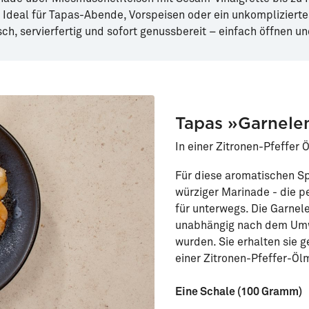
p. Ideal für Tapas-Abende, Vorspeisen oder ein unkomplizierte
sch, servierfertig und sofort genussbereit – einfach öffnen u
Tapas »Garnele
In einer Zitronen-Pfeffer
Für diese aromatischen Sp
würziger Marinade - die p
für unterwegs. Die Garnel
unabhängig nach dem Umwe
wurden. Sie erhalten sie 
einer Zitronen-Pfeffer-Öl
Eine Schale (100 Gramm)