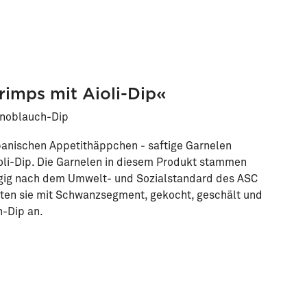
rimps mit Aioli-Dip«
Knoblauch-Dip
panischen Appetithäppchen - saftige Garnelen
oli-Dip. Die Garnelen in diesem Produkt stammen
gig nach dem Umwelt- und Sozialstandard des ASC
bieten sie mit Schwanzsegment, gekocht, geschält und
-Dip an.