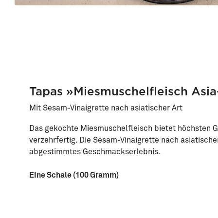
Tapas »Miesmuschelfleisch Asi
Mit Sesam-Vinaigrette nach asiatischer Art
Das gekochte Miesmuschelfleisch bietet höchsten Ge
verzehrfertig. Die Sesam-Vinaigrette nach asiatischer 
abgestimmtes Geschmackserlebnis.
Eine Schale (100 Gramm)