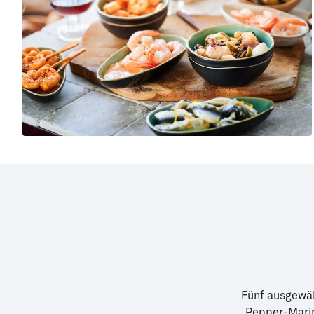
Fünf ausgewäh
Pepper-Marin