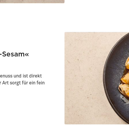
a-Sesam«
nuss und ist direkt
Art sorgt für ein fein