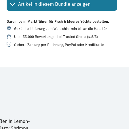
Artikel in diesem Bundle anzeigen
Darum beim Marktführer für Fisch & Meeresfrüchte bestellen:
Gekühlte Lieferung zum Wunschtermin bis an die Haustür
Über 55.000 Bewertungen bei Trusted Shops (4.8/5)
Sichere Zahlung per Rechnung, PayPal oder Kreditkarte
eßen in Lemon-
Party Shrimps