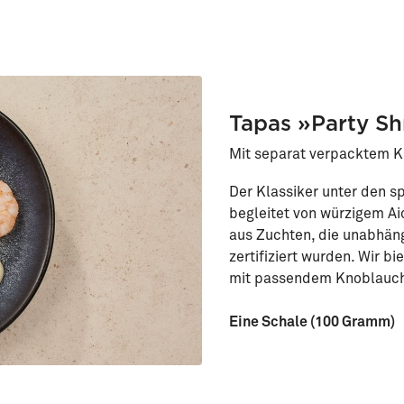
Tapas »Party Sh
Mit separat verpacktem 
Der Klassiker unter den s
begleitet von würzigem Ai
aus Zuchten, die unabhän
zertifiziert wurden. Wir 
mit passendem Knoblauch
Eine Schale (100 Gramm)