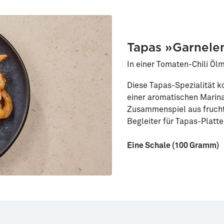
Tapas »Garnelen
In einer Tomaten-Chili Öl
Diese Tapas-Spezialität k
einer aromatischen Marin
Zusammenspiel aus frucht
Begleiter für Tapas-Platt
Eine Schale (100 Gramm)