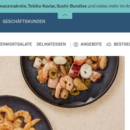
anzmakrele, Tobiko Kaviar, Sushi-Bundles
und vieles mehr im A
GESCHÄFTSKUNDEN
FEINKOSTSALATE
DELIKATESSEN
ANGEBOTE
BESTSE