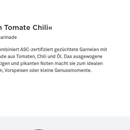
 Tomate Chili«
marinade
ombiniert ASC-zertifiziert gezüchtete Garnelen mit
ade aus Tomaten, Chili und Öl. Das ausgewogene
igen und pikanten Noten macht sie zum idealen
en, Vorspeisen oder kleine Genussmomente.