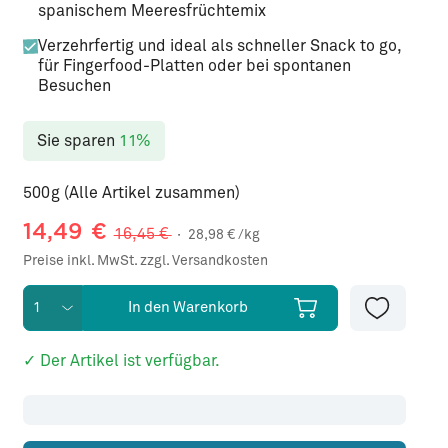
spanischem Meeresfrüchtemix
Verzehrfertig und ideal als schneller Snack to go,
für Fingerfood-Platten oder bei spontanen
Besuchen
Sie sparen
11%
500g (Alle Artikel zusammen)
14,49
€
16,45
€
·
28,98
€ /kg
Preise inkl. MwSt. zzgl. Versandkosten
In den Warenkorb
✓ Der Artikel ist verfügbar.