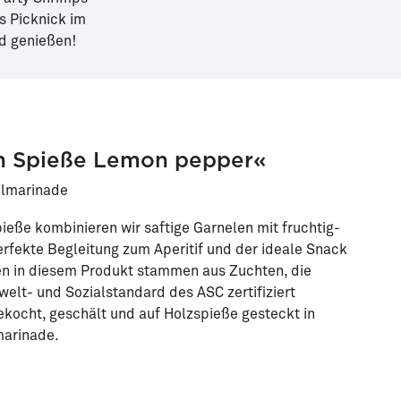
s Picknick im
nd genießen!
n Spieße Lemon pepper«
 Ölmarinade
ieße kombinieren wir saftige Garnelen mit fruchtig-
erfekte Begleitung zum Aperitif und der ideale Snack
en in diesem Produkt stammen aus Zuchten, die
lt- und Sozialstandard des ASC zertifiziert
gekocht, geschält und auf Holzspieße gesteckt in
marinade.