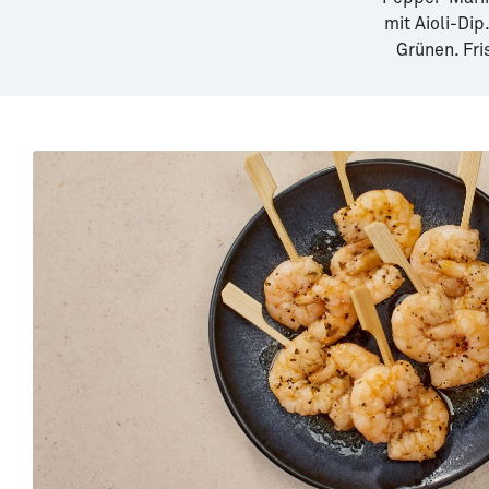
mit Aioli-Di
Grünen. Fri