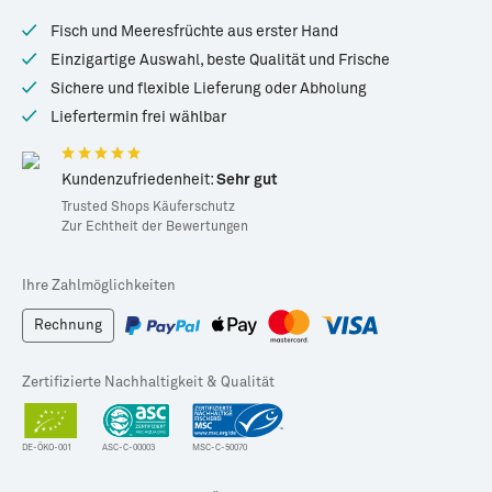
Meeresfrüchte
Fisch und Meeresfrüchte aus erster Hand
Einzigartige Auswahl, beste Qualität und Frische
Sichere und flexible Lieferung oder Abholung
Liefertermin frei wählbar
Kundenzufriedenheit:
Sehr gut
Trusted Shops Käuferschutz
Zur Echtheit der Bewertungen
Ihre Zahlmöglichkeiten
Rechnung
Zertifizierte Nachhaltigkeit & Qualität
DE-ÖKO-001
ASC-C-00003
MSC-C-50070