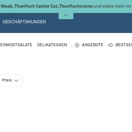
Steak, Thunfisch Center Cut, Thunfischcreme
und vieles mehr im
GESCHÄFTSKUNDEN
FEINKOSTSALATE
DELIKATESSEN
ANGEBOTE
BESTSE
Preis