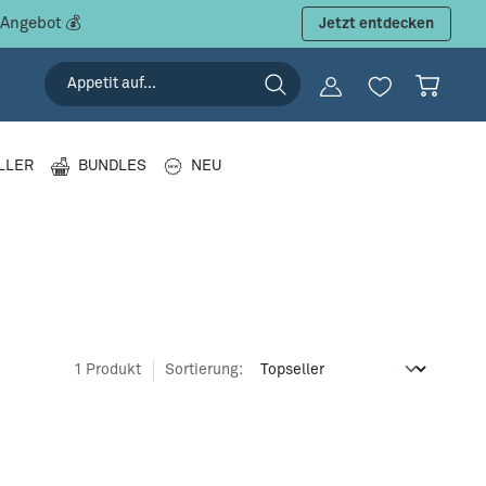
 Angebot 💰
Jetzt entdecken
LLER
BUNDLES
NEU
1 Produkt
Sortierung: