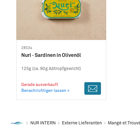
28534
Nuri · Sardinen in Olivenöl
125g (ca. 90g Abtropfgewicht)
Gerade ausverkauft
Benachrichtigen lassen »
NUR INTERN
Externe Lieferanten
Mangé et Trouv