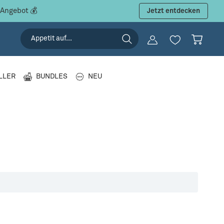
 Angebot 💰
Jetzt entdecken
LLER
BUNDLES
NEU