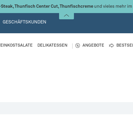
Steak, Thunfisch Center Cut, Thunfischcreme
und vieles mehr im
GESCHÄFTSKUNDEN
FEINKOSTSALATE
DELIKATESSEN
ANGEBOTE
BESTSE