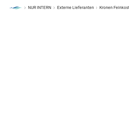
NUR INTERN
Externe Lieferanten
Kronen Feinkos