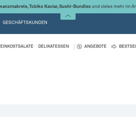
anzmakrele, Tobiko Kaviar, Sushi-Bundles
und vieles mehr im A
GESCHÄFTSKUNDEN
FEINKOSTSALATE
DELIKATESSEN
ANGEBOTE
BESTSE