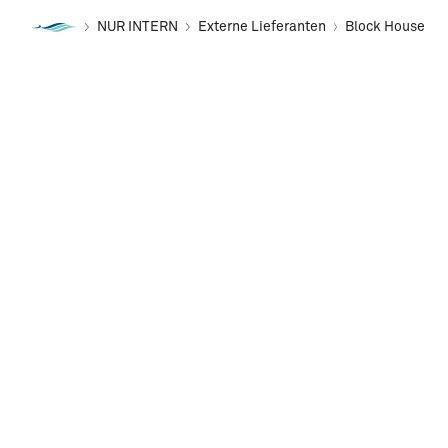
NUR INTERN
Externe Lieferanten
Block House