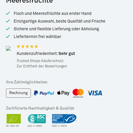
Meeresfrüchte
Fisch und Meeresfrüchte aus erster Hand
Einzigartige Auswahl, beste Qualität und Frische
Sichere und flexible Lieferung oder Abholung
Liefertermin frei wählbar
Kundenzufriedenheit:
Sehr gut
Trusted Shops Käuferschutz
Zur Echtheit der Bewertungen
Ihre Zahlmöglichkeiten
Rechnung
Zertifizierte Nachhaltigkeit & Qualität
DE-ÖKO-001
ASC-C-00003
MSC-C-50070