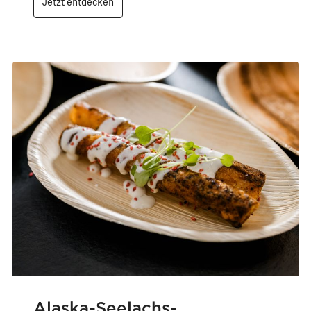
Jetzt entdecken
Alaska-Seelachs-