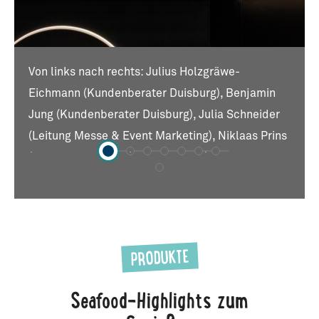
Von links nach rechts: Julius Holzgräwe-
Eichmann (Kundenberater Duisburg), Benjamin
Jung (Kundenberater Duisburg), Julia Schneider
(Leitung Messe & Event Marketing), Niklaas Prins
(Produktentwickler), Denis Soylu (Kundenberater
Duisburg), Johannes Noll (Key Account Manager
Gastronomie), Martin Schwieger (Kundenberater
Duisburg), Sebastian Bruns (Leiter Seminare &
Events)
PRODUKTE
Seafood-Highlights zum