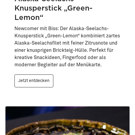
Knusperstick „Green-
Lemon“
Newcomer mit Biss: Der Alaska-Seelachs-
Knusperstick „Green-Lemon“ kombiniert zartes
Alaska-Seelachsfilet mit feiner Zitrusnote und
einer knusprigen Brickteig-Hülle. Perfekt für
kreative Snackideen, Fingerfood oder als
moderner Begleiter auf der Menükarte.
Jetzt entdecken