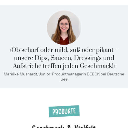
»Ob scharf oder mild, süß oder pikant –
unsere Dips, Saucen, Dressings und
Aufstriche treffen jeden Geschmack!«
Mareike Mushardt, Junior-Produktmanagerin BEECK bei Deutsche
See
PRODUKTE