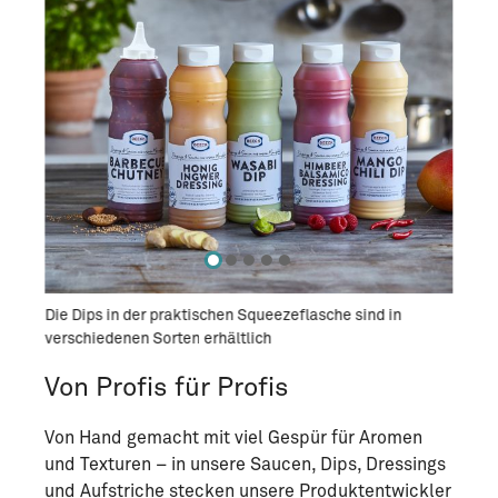
Wasabi
Die Dips in der praktischen Squeezeflasche sind in
Alle 
verschiedenen Sorten erhältlich
hause
Von Profis für Profis
Von Hand gemacht mit viel Gespür für Aromen
und Texturen – in unsere Saucen, Dips, Dressings
und Aufstriche stecken unsere Produktentwickler