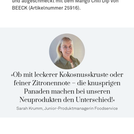
und abgeschmeckt mit dem Mango Chili Dip von
BEECK (Artikelnummer 25916).
»Ob mit leckerer Kokosnusskruste oder
feiner Zitronennote – die knusprigen
Panaden machen bei unseren
Neuprodukten den Unterschied!«
Sarah Krumm, Junior-Produktmanagerin Foodservice