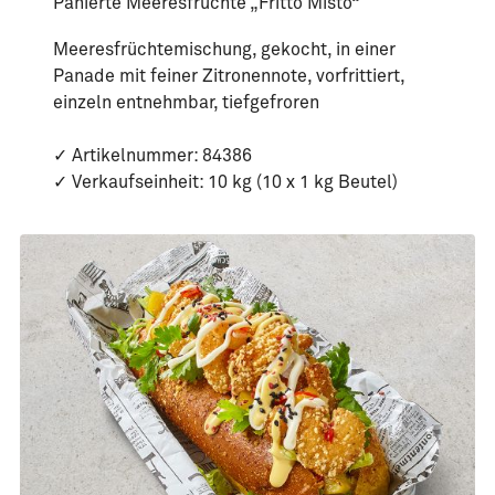
Panierte Meeresfrüchte „Fritto Misto“
Meeresfrüchtemischung, gekocht, in einer
Panade mit feiner Zitronennote, vorfrittiert,
einzeln entnehmbar, tiefgefroren
✓ Artikelnummer: 84386
✓ Verkaufseinheit: 10 kg (10 x 1 kg Beutel)