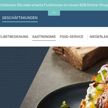
Entdecken Sie viele smarte Funktionen im neuen B2B Online-Shop
GESCHÄFTSKUNDEN
ELBSTBEDIENUNG
GASTRONOMIE
FOOD-SERVICE
NIEDERLA