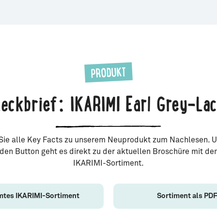
PRODUKT
eckbrief: IKARIMI Earl Grey-La
 Sie alle Key Facts zu unserem Neuprodukt zum Nachlesen. 
den Button geht es direkt zu der aktuellen Broschüre mit d
IKARIMI-Sortiment.
tes IKARIMI-Sortiment
Sortiment als PD