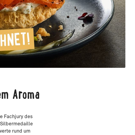
hem Aroma
e Fachjury des
ilbermedaille
swerte rund um