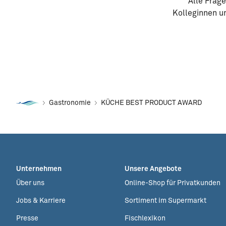
Alle Frag
Kolleginnen un
Gastronomie
KÜCHE BEST PRODUCT AWARD
Unternehmen
Unsere Angebote
Über uns
Online-Shop für Privatkunden
Jobs & Karriere
Sortiment im Supermarkt
Presse
Fischlexikon