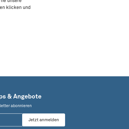
rne unsere
ten klicken und
pps & Angebote
letter abonnieren
Jetzt anmelden