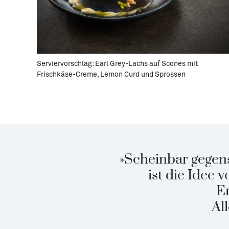
Serviervorschlag: Earl Grey-Lachs auf Scones mit
Frischkäse-Creme, Lemon Curd und Sprossen
»Scheinbar gegen
ist die Idee
E
Al