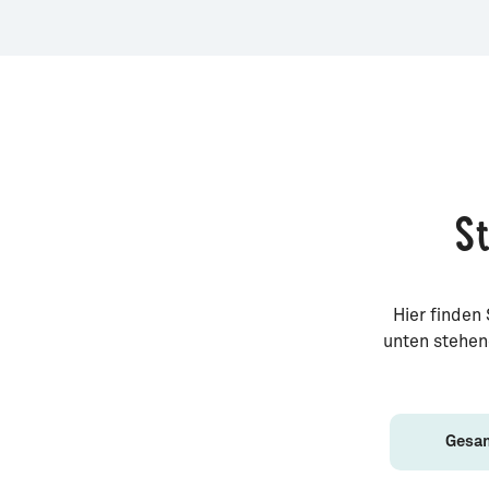
St
Hier finden
unten stehen
Gesam