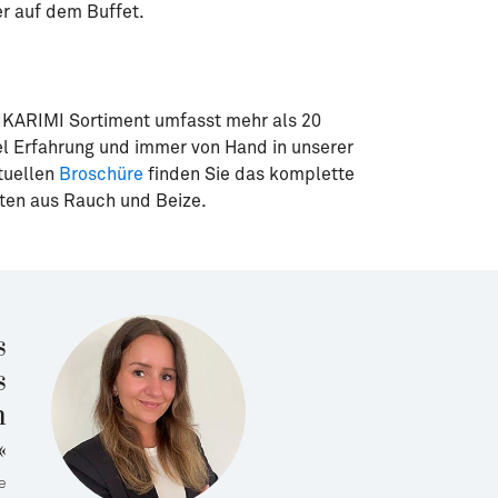
r auf dem Buffet.
KARIMI Sortiment umfasst mehr als 20
el Erfahrung und immer von Hand in unserer
tuellen
Broschüre
finden Sie das komplette
äten aus Rauch und Beize.
s
s
m
«
e