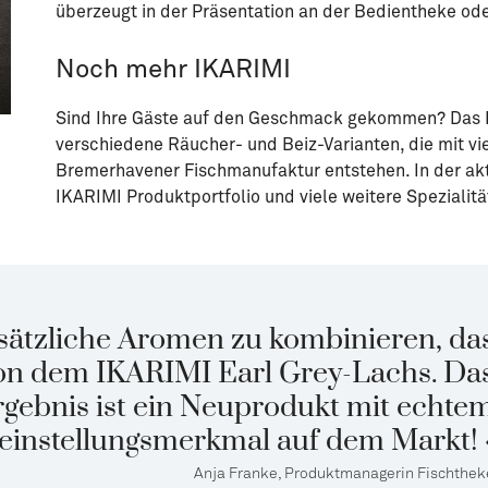
überzeugt in der Präsentation an der Bedientheke ode
Noch mehr IKARIMI
Sind Ihre Gäste auf den Geschmack gekommen? Das I
verschiedene Räucher- und Beiz-Varianten, die mit vi
Bremerhavener Fischmanufaktur entstehen. In der ak
IKARIMI Produktportfolio und viele weitere Spezialit
sätzliche Aromen zu kombinieren, da
 von dem IKARIMI Earl Grey-Lachs. Da
rgebnis ist ein Neuprodukt mit echte
leinstellungsmerkmal auf dem Markt! 
Anja Franke, Produktmanagerin Fischthek