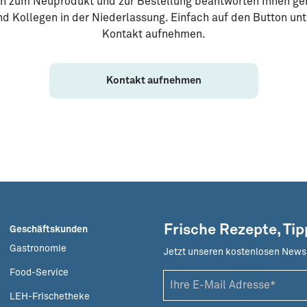
en zum Neuprodukt und zur Bestellung beantworten Ihnen ge
d Kollegen in der Niederlassung. Einfach auf den Button un
Kontakt aufnehmen.
Kontakt aufnehmen
Frische Rezepte, Ti
Geschäftskunden
Gastronomie
Jetzt unseren kostenlosen News
Food-Service
LEH-Frischetheke