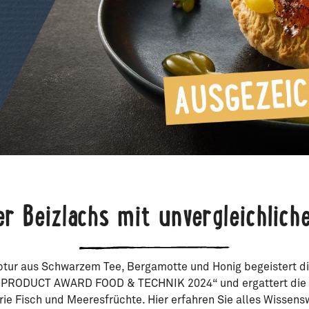
er Beizlachs mit unvergleichlic
ptur aus Schwarzem Tee, Bergamotte und Honig begeistert di
PRODUCT AWARD FOOD & TECHNIK 2024“ und ergattert die S
rie Fisch und Meeresfrüchte. Hier erfahren Sie alles Wissen