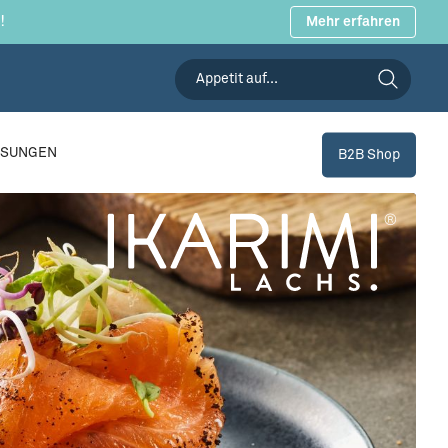
!
Mehr erfahren
SSUNGEN
B2B Shop