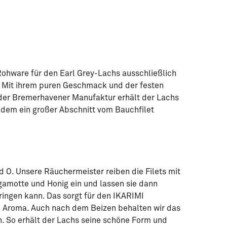
Rohware für den Earl Grey-Lachs ausschließlich
. Mit ihrem puren Geschmack und der festen
n der Bremerhavener Manufaktur erhält der Lachs
 dem ein großer Abschnitt vom Bauchfilet
 O. Unsere Räuchermeister reiben die Filets mit
gamotte und Honig ein und lassen sie dann
ringen kann. Das sorgt für den IKARIMI
 Aroma. Auch nach dem Beizen behalten wir das
h. So erhält der Lachs seine schöne Form und