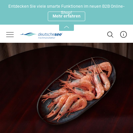
Zum Hauptinhalt springen
Entdecken Sie viele smarte Funktionen im neuen B2B Online-
Shop!
Mehr erfahren