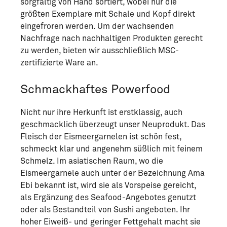
sorgfältig von Hand sortiert, wobei nur die
größten Exemplare mit Schale und Kopf direkt
eingefroren werden. Um der wachsenden
Nachfrage nach nachhaltigen Produkten gerecht
zu werden, bieten wir ausschließlich MSC-
zertifizierte Ware an.
Schmackhaftes Powerfood
Nicht nur ihre Herkunft ist erstklassig, auch
geschmacklich überzeugt unser Neuprodukt. Das
Fleisch der Eismeergarnelen ist schön fest,
schmeckt klar und angenehm süßlich mit feinem
Schmelz. Im asiatischen Raum, wo die
Eismeergarnele auch unter der Bezeichnung Ama
Ebi bekannt ist, wird sie als Vorspeise gereicht,
als Ergänzung des Seafood-Angebotes genutzt
oder als Bestandteil von Sushi angeboten. Ihr
hoher Eiweiß- und geringer Fettgehalt macht sie