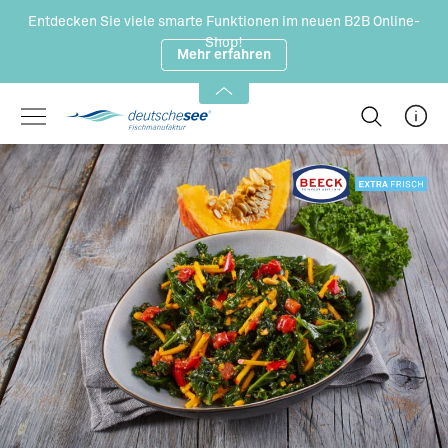
Zum Hauptinhalt springen
Entdecken Sie viele smarte Funktionen im neuen B2B Online-
Shop!
Mehr erfahren