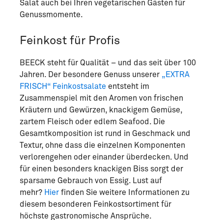
Salat auch bei Ihren vegetarischen Gästen für
Genussmomente.
Feinkost für Profis
BEECK steht für Qualität – und das seit über 100
Jahren. Der besondere Genuss unserer
„EXTRA
FRISCH“ Feinkostsalate
entsteht im
Zusammenspiel mit den Aromen von frischen
Kräutern und Gewürzen, knackigem Gemüse,
zartem Fleisch oder edlem Seafood. Die
Gesamtkomposition ist rund in Geschmack und
Textur, ohne dass die einzelnen Komponenten
verlorengehen oder einander überdecken. Und
für einen besonders knackigen Biss sorgt der
sparsame Gebrauch von Essig. Lust auf
mehr?
Hier
finden Sie weitere Informationen zu
diesem besonderen Feinkostsortiment für
höchste gastronomische Ansprüche.