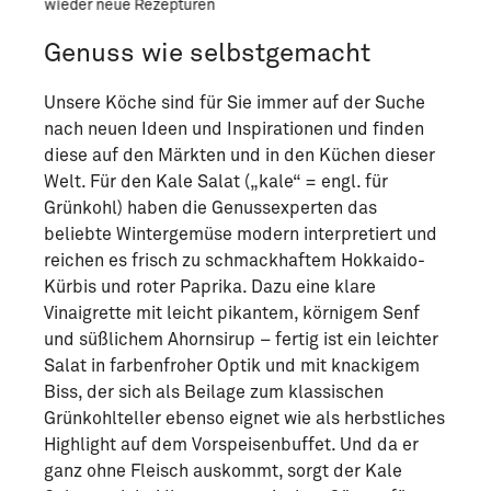
wieder neue Rezepturen
Vitam
Genuss wie selbstgemacht
Unsere Köche sind für Sie immer auf der Suche
nach neuen Ideen und Inspirationen und finden
diese auf den Märkten und in den Küchen dieser
Welt. Für den Kale Salat („kale“ = engl. für
Grünkohl) haben die Genussexperten das
beliebte Wintergemüse modern interpretiert und
reichen es frisch zu schmackhaftem Hokkaido-
Kürbis und roter Paprika. Dazu eine klare
Vinaigrette mit leicht pikantem, körnigem Senf
und süßlichem Ahornsirup – fertig ist ein leichter
Salat in farbenfroher Optik und mit knackigem
Biss, der sich als Beilage zum klassischen
Grünkohlteller ebenso eignet wie als herbstliches
Highlight auf dem Vorspeisenbuffet. Und da er
ganz ohne Fleisch auskommt, sorgt der Kale