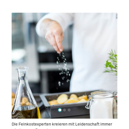
ten
Die Feinkostexperten kreieren mit Leidenschaft immer
Powerf